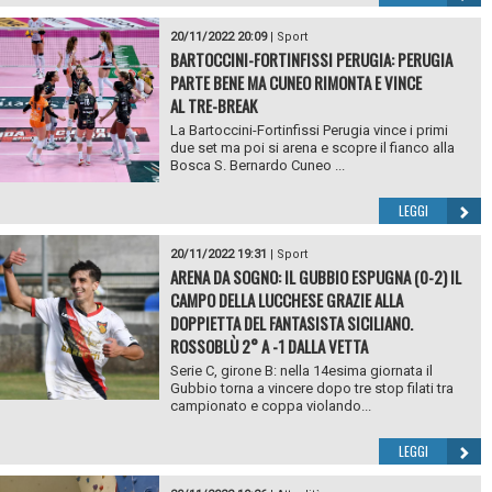
20/11/2022 20:09
|
Sport
BARTOCCINI-FORTINFISSI PERUGIA: PERUGIA
PARTE BENE MA CUNEO RIMONTA E VINCE
AL TRE-BREAK
La Bartoccini-Fortinfissi Perugia vince i primi
due set ma poi si arena e scopre il fianco alla
Bosca S. Bernardo Cuneo ...
LEGGI
20/11/2022 19:31
|
Sport
ARENA DA SOGNO: IL GUBBIO ESPUGNA (0-2) IL
CAMPO DELLA LUCCHESE GRAZIE ALLA
DOPPIETTA DEL FANTASISTA SICILIANO.
ROSSOBLÙ 2° A -1 DALLA VETTA
Serie C, girone B: nella 14esima giornata il
Gubbio torna a vincere dopo tre stop filati tra
campionato e coppa violando...
LEGGI