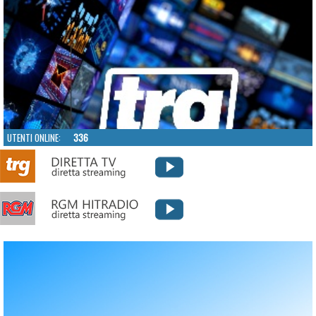
UTENTI ONLINE:
336