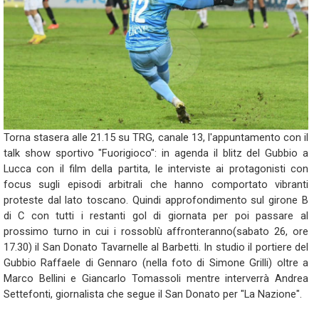
Torna stasera alle 21.15 su TRG, canale 13, l'appuntamento con il
talk show sportivo "Fuorigioco": in agenda il blitz del Gubbio a
Lucca con il film della partita, le interviste ai protagonisti con
focus sugli episodi arbitrali che hanno comportato vibranti
proteste dal lato toscano. Quindi approfondimento sul girone B
di C con tutti i restanti gol di giornata per poi passare al
prossimo turno in cui i rossoblù affronteranno(sabato 26, ore
17.30) il San Donato Tavarnelle al Barbetti. In studio il portiere del
Gubbio Raffaele di Gennaro (nella foto di Simone Grilli) oltre a
Marco Bellini e Giancarlo Tomassoli mentre interverrà Andrea
Settefonti, giornalista che segue il San Donato per "La Nazione".