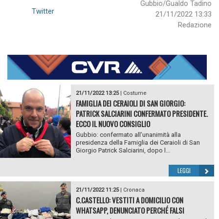
Gubbio/Gualdo Tadino
Twitter
21/11/2022 13:33
Redazione
21/11/2022 13:25
|
Costume
FAMIGLIA DEI CERAIOLI DI SAN GIORGIO:
PATRICK SALCIARINI CONFERMATO PRESIDENTE.
ECCO IL NUOVO CONSIGLIO
Gubbio: confermato all’unanimità alla
presidenza della Famiglia dei Ceraioli di San
Giorgio Patrick Salciarini, dopo l...
LEGGI
21/11/2022 11:25
|
Cronaca
C.CASTELLO: VESTITI A DOMICILIO CON
WHATSAPP, DENUNCIATO PERCHÉ FALSI