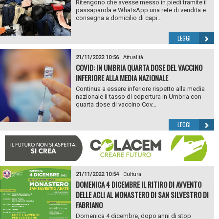
Ritengono che avesse messo in piedi tramite il
passaparola e WhatsApp una rete di vendita e
consegna a domicilio di capi...
LEGGI
21/11/2022 10:56
|
Attualità
COVID: IN UMBRIA QUARTA DOSE DEL VACCINO
INFERIORE ALLA MEDIA NAZIONALE
Continua a essere inferiore rispetto alla media
nazionale il tasso di copertura in Umbria con
quarta dose di vaccino Cov...
LEGGI
21/11/2022 10:54
|
Cultura
DOMENICA 4 DICEMBRE IL RITIRO DI AVVENTO
DELLE ACLI AL MONASTERO DI SAN SILVESTRO DI
FABRIANO
Domenica 4 dicembre, dopo anni di stop