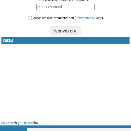
Acconsento al trattamento dati (
informativa privacy
)
SOCIAL
Tweets di @TrgMedia