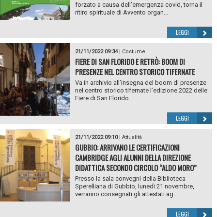
forzato a causa dell’emergenza covid, torna il
ritiro spirituale di Avvento organ...
LEGGI
21/11/2022 09:34
|
Costume
FIERE DI SAN FLORIDO E RETRÒ: BOOM DI
PRESENZE NEL CENTRO STORICO TIFERNATE
Va in archivio all’insegna del boom di presenze
nel centro storico tifernate l’edizione 2022 delle
Fiere di San Florido ...
LEGGI
21/11/2022 09:10
|
Attualità
GUBBIO: ARRIVANO LE CERTIFICAZIONI
CAMBRIDGE AGLI ALUNNI DELLA DIREZIONE
DIDATTICA SECONDO CIRCOLO “ALDO MORO”
Presso la sala convegni della Biblioteca
Sperelliana di Gubbio, lunedì 21 novembre,
verranno consegnati gli attestati ag...
LEGGI