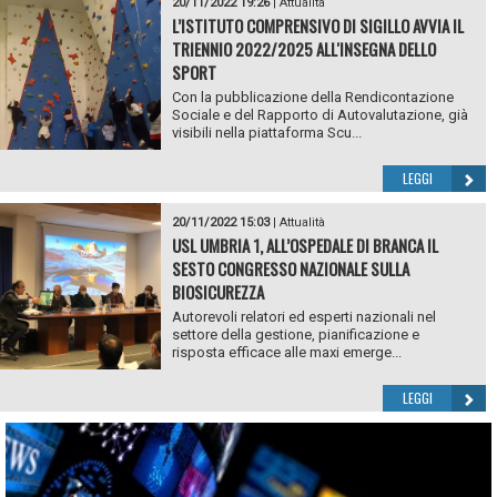
20/11/2022 19:26
|
Attualità
L’ISTITUTO COMPRENSIVO DI SIGILLO AVVIA IL
TRIENNIO 2022/2025 ALL'INSEGNA DELLO
SPORT
Con la pubblicazione della Rendicontazione
Sociale e del Rapporto di Autovalutazione, già
visibili nella piattaforma Scu...
LEGGI
20/11/2022 15:03
|
Attualità
USL UMBRIA 1, ALL’OSPEDALE DI BRANCA IL
SESTO CONGRESSO NAZIONALE SULLA
BIOSICUREZZA
Autorevoli relatori ed esperti nazionali nel
settore della gestione, pianificazione e
risposta efficace alle maxi emerge...
LEGGI