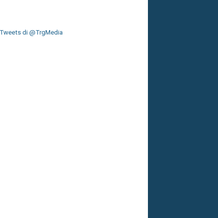
Tweets di @TrgMedia