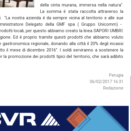
della cinta muraria, immersa nella natura".
La somma é stata raccolta attraverso la
.
"La nostra azienda é da sempre vicina al territorio e alle sue
Amministratore Delegato della GMF spa ( Gruppo Unicomm) -
prodotti locali, per questo abbiamo creato la linea SAPORI UMBRI:
 regione. Ed è proprio tramite questi prodotti che abbiamo voluto
ne gastronomica regionale, donando alla città il 20% degli incassi
tutto il mese di dicembre 2016”. I soldi serviranno a sostenere la
r la promozione dei prodotti tipici del territorio, che sarà adibito
Perugia
06/02/2017 16:31
Redazione