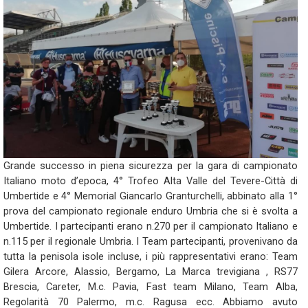
Grande successo in piena sicurezza per la gara di campionato
Italiano moto d’epoca, 4° Trofeo Alta Valle del Tevere-Città di
Umbertide e 4° Memorial Giancarlo Granturchelli, abbinato alla 1°
prova del campionato regionale enduro Umbria che si è svolta a
Umbertide. I partecipanti erano n.270 per il campionato Italiano e
n.115 per il regionale Umbria. I Team partecipanti, provenivano da
tutta la penisola isole incluse, i più rappresentativi erano: Team
Gilera Arcore, Alassio, Bergamo, La Marca trevigiana , RS77
Brescia, Careter, M.c. Pavia, Fast team Milano, Team Alba,
Regolarità 70 Palermo, m.c. Ragusa ecc. Abbiamo avuto