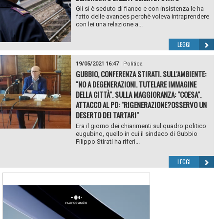
Gli si è seduto di fianco e con insistenza le ha
fatto delle avances perchè voleva intraprendere
con lei una relazione a...
LEGGI
19/05/2021 16:47
|
Politica
GUBBIO, CONFERENZA STIRATI. SULL'AMBIENTE:
"NO A DEGENERAZIONI. TUTELARE IMMAGINE
DELLA CITTÀ". SULLA MAGGIORANZA: "COESA".
ATTACCO AL PD: "RIGENERAZIONE?OSSERVO UN
DESERTO DEI TARTARI"
Era il giorno dei chiarimenti sul quadro politico
eugubino, quello in cui il sindaco di Gubbio
Filippo Stirati ha riferi...
LEGGI