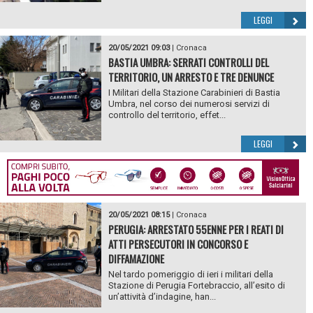
LEGGI
20/05/2021 09:03
|
Cronaca
BASTIA UMBRA: SERRATI CONTROLLI DEL
TERRITORIO, UN ARRESTO E TRE DENUNCE
I Militari della Stazione Carabinieri di Bastia
Umbra, nel corso dei numerosi servizi di
controllo del territorio, effet...
LEGGI
20/05/2021 08:15
|
Cronaca
PERUGIA: ARRESTATO 55ENNE PER I REATI DI
ATTI PERSECUTORI IN CONCORSO E
DIFFAMAZIONE
Nel tardo pomeriggio di ieri i militari della
Stazione di Perugia Fortebraccio, all’esito di
un’attività d’indagine, han...