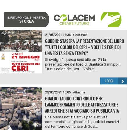
21/05/2021 16:36
|
Costume
GUBBIO: STASERA LA PRESENTAZIONE DEL LIBRO
“TUTTI I COLORI DEI CERI – VOLTI E STORIE DI
UNA FESTA SENZA TEMPO”
Si svolgerà questa sera alle ore 21 la
presentazione del libro di Gianluca Sannipoli:
“Tutti i colori dei Ceri – Volti e...
LEGGI
20/05/2021 10:05
|
Attualità
GUALDO TADINO: CONTRIBUTO PER
L'AMMODERNAMENTO DELLE ATTREZZATURE E
ARREDI CHE SI AFFACCIANO SU PUBBLICA VIA
Una buona notizia arriva per le attività
commerciali, artigianali ed i pubblici esercizi
del territorio comunale di Gual...