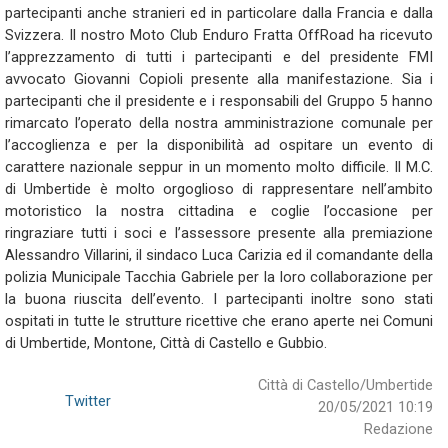
partecipanti anche stranieri ed in particolare dalla Francia e dalla
Svizzera. Il nostro Moto Club Enduro Fratta OffRoad ha ricevuto
l’apprezzamento di tutti i partecipanti e del presidente FMI
avvocato Giovanni Copioli presente alla manifestazione. Sia i
partecipanti che il presidente e i responsabili del Gruppo 5 hanno
rimarcato l’operato della nostra amministrazione comunale per
l’accoglienza e per la disponibilità ad ospitare un evento di
carattere nazionale seppur in un momento molto difficile. Il M.C.
di Umbertide è molto orgoglioso di rappresentare nell’ambito
motoristico la nostra cittadina e coglie l’occasione per
ringraziare tutti i soci e l’assessore presente alla premiazione
Alessandro Villarini, il sindaco Luca Carizia ed il comandante della
polizia Municipale Tacchia Gabriele per la loro collaborazione per
la buona riuscita dell’evento. I partecipanti inoltre sono stati
ospitati in tutte le strutture ricettive che erano aperte nei Comuni
di Umbertide, Montone, Città di Castello e Gubbio.
Città di Castello/Umbertide
Twitter
20/05/2021 10:19
Redazione