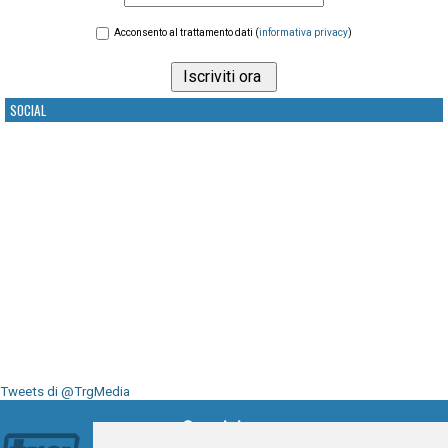
Acconsento al trattamento dati (
informativa privacy
)
SOCIAL
Tweets di @TrgMedia
Seguici su