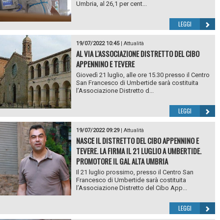
Umbria, al 26,1 per cent...
LEGGI
19/07/2022 10:45
|
Attualità
AL VIA L'ASSOCIAZIONE DISTRETTO DEL CIBO
APPENNINO E TEVERE
Giovedì 21 luglio, alle ore 15.30 presso il Centro
San Francesco di Umbertide sarà costituita
l’Associazione Distretto d...
LEGGI
19/07/2022 09:29
|
Attualità
NASCE IL DISTRETTO DEL CIBO APPENNINO E
TEVERE. LA FIRMA IL 21 LUGLIO A UMBERTIDE.
PROMOTORE IL GAL ALTA UMBRIA
Il 21 luglio prossimo, presso il Centro San
Francesco di Umbertide sarà costituita
l’Associazione Distretto del Cibo App...
LEGGI