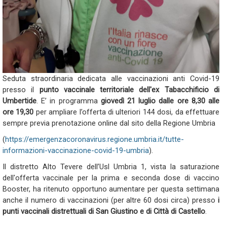
Seduta straordinaria dedicata alle vaccinazioni anti Covid-19
presso il
punto vaccinale territoriale dell'ex Tabacchificio di
Umbertide
. E’ in programma
giovedì 21 luglio dalle ore 8,30 alle
ore 19,30
per ampliare l’offerta di ulteriori 144 dosi, da effettuare
sempre previa prenotazione online dal sito della Regione Umbria
(
https://emergenzacoronavirus.regione.umbria.it/tutte-
informazioni-vaccinazione-covid-19-umbria
).
Il distretto Alto Tevere dell’Usl Umbria 1, vista la saturazione
dell'offerta vaccinale per la prima e seconda dose di vaccino
Booster, ha ritenuto opportuno aumentare per questa settimana
anche il numero di vaccinazioni (per altre 60 dosi circa) presso
i
punti vaccinali distrettuali di San Giustino e di Città di Castello
.