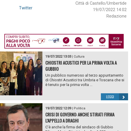
Città di Castello/Umbertide
Twitter
19/07/2022 14:02
Redazione
19/07/2022 13:03
|
Cultura
CHIOSTRI ACUSTICI PER LA PRIMA VOLTA A
GUBBIO
Un pubblico numeroso al terzo appuntamento
di Chiostri Acustici tra Umbria e Toscana che si
è tenuto per la prima volta ...
LEGGI
19/07/2022 12:09
|
Politica
CRISI DI GOVERNO: ANCHE STIRATI FIRMA
L’APPELLO A DRAGHI
C’è anche la firma del sindaco di Gubbio