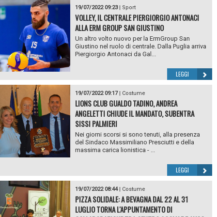
19/07/2022 09:23
|
Sport
VOLLEY, IL CENTRALE PIERGIORGIO ANTONACI
ALLA ERM GROUP SAN GIUSTINO
Un altro volto nuovo per la ErmGroup San
Giustino nel ruolo di centrale. Dalla Puglia arriva
Piergiorgio Antonaci da Gal...
LEGGI
19/07/2022 09:17
|
Costume
LIONS CLUB GUALDO TADINO, ANDREA
ANGELETTI CHIUDE IL MANDATO, SUBENTRA
SISSI PALMIERI
Nei giorni scorsi si sono tenuti, alla presenza
del Sindaco Massimiliano Presciutti e della
massima carica lionistica - ...
LEGGI
19/07/2022 08:44
|
Costume
PIZZA SOLIDALE: A BEVAGNA DAL 22 AL 31
LUGLIO TORNA L'APPUNTAMENTO DI