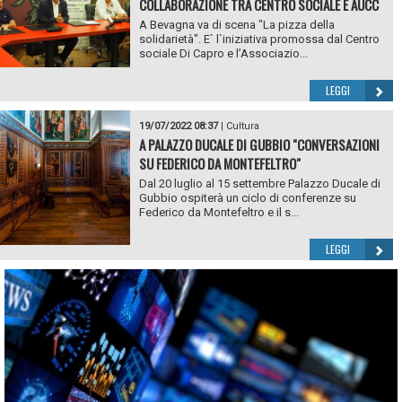
COLLABORAZIONE TRA CENTRO SOCIALE E AUCC
A Bevagna va di scena "La pizza della
solidarietà". E` l`iniziativa promossa dal Centro
sociale Di Capro e l’Associazio...
LEGGI
19/07/2022 08:37
|
Cultura
A PALAZZO DUCALE DI GUBBIO "CONVERSAZIONI
SU FEDERICO DA MONTEFELTRO"
Dal 20 luglio al 15 settembre Palazzo Ducale di
Gubbio ospiterà un ciclo di conferenze su
Federico da Montefeltro e il s...
LEGGI