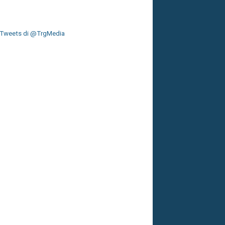
Tweets di @TrgMedia