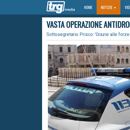
HOME
HOME
NOTIZIE
VI
VASTA OPERAZIONE ANTIDROG
Sottosegretario Prisco: 'Grazie alle forze d