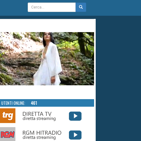
UTENTI ONLINE:
461