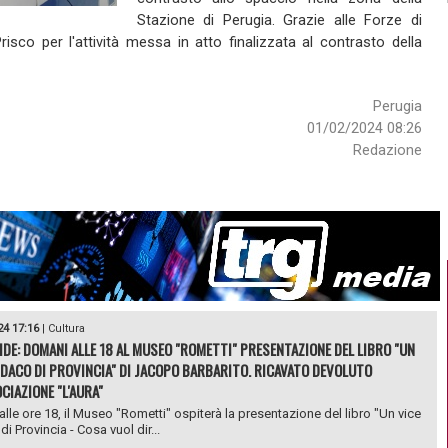
Stazione di Perugia. Grazie alle Forze di
risco per l'attività messa in atto finalizzata al contrasto della
Perugia
01/02/2024 08:26
Redazione
24 17:16
|
Cultura
DE: DOMANI ALLE 18 AL MUSEO "ROMETTI" PRESENTAZIONE DEL LIBRO "UN
NDACO DI PROVINCIA" DI JACOPO BARBARITO. RICAVATO DEVOLUTO
CIAZIONE "L'AURA"
lle ore 18, il Museo "Rometti" ospiterà la presentazione del libro "Un vice
i Provincia - Cosa vuol dir...