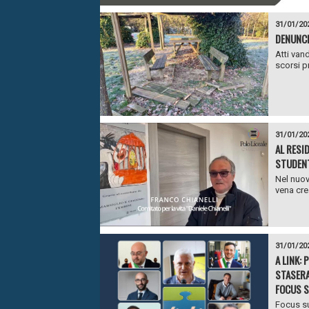
31/01/20
DENUNCI
Atti vand
scorsi pr
31/01/20
AL RESI
STUDENT
Nel nuov
vena crea
31/01/20
A LINK:
STASERA
FOCUS S
Focus su