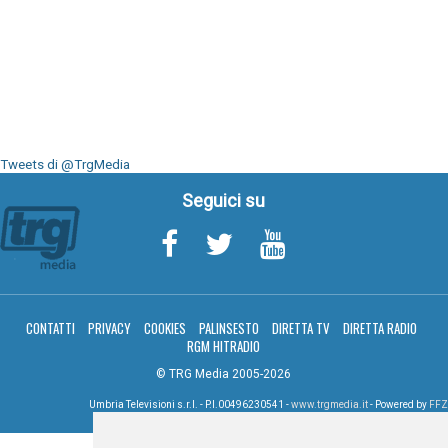
Tweets di @TrgMedia
Seguici su
CONTATTI
PRIVACY
COOKIES
PALINSESTO
DIRETTA TV
DIRETTA RADIO
RGM HITRADIO
© TRG Media 2005-2026
Umbria Televisioni s.r.l. - P.I.00496230541 -
www.trgmedia.it
- Powered by
FFZ