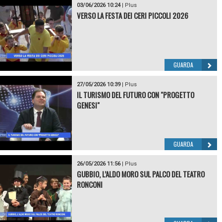
03/06/2026 10:24
|
Plus
VERSO LA FESTA DEI CERI PICCOLI 2026
GUARDA
27/05/2026 10:39
|
Plus
IL TURISMO DEL FUTURO CON "PROGETTO
GENESI"
GUARDA
26/05/2026 11:56
|
Plus
GUBBIO, L’ALDO MORO SUL PALCO DEL TEATRO
RONCONI