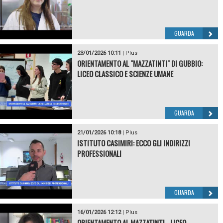
GUARDA
23/01/2026 10:11
|
Plus
ORIENTAMENTO AL "MAZZATINTI" DI GUBBIO:
LICEO CLASSICO E SCIENZE UMANE
GUARDA
21/01/2026 10:18
|
Plus
ISTITUTO CASIMIRI: ECCO GLI INDIRIZZI
PROFESSIONALI
GUARDA
16/01/2026 12:12
|
Plus
ORIENTAMENTO AL MAZZATINTI - LICEO