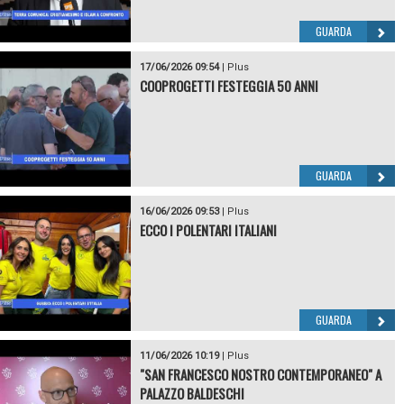
GUARDA
17/06/2026 09:54
|
Plus
COOPROGETTI FESTEGGIA 50 ANNI
GUARDA
16/06/2026 09:53
|
Plus
ECCO I POLENTARI ITALIANI
GUARDA
11/06/2026 10:19
|
Plus
"SAN FRANCESCO NOSTRO CONTEMPORANEO" A
PALAZZO BALDESCHI