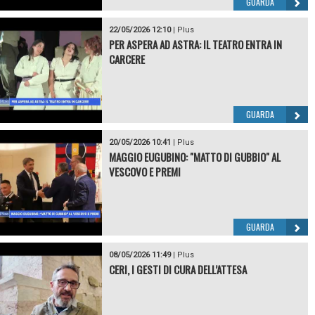
GUARDA
22/05/2026 12:10
|
Plus
PER ASPERA AD ASTRA: IL TEATRO ENTRA IN
CARCERE
GUARDA
20/05/2026 10:41
|
Plus
MAGGIO EUGUBINO: "MATTO DI GUBBIO" AL
VESCOVO E PREMI
GUARDA
08/05/2026 11:49
|
Plus
CERI, I GESTI DI CURA DELL’ATTESA