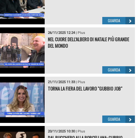
GUARDA
26/11/2025 12:24
|
Plus
NEL CUORE DELL’ALBERO DI NATALE PIÙ GRANDE
DEL MONDO
GUARDA
21/11/2025 11:33
|
Plus
TORNA LA FIERA DEL LAVORO "GUBBIO JOB"
GUARDA
20/11/2025 10:30
|
Plus
DAL BUCCHERO ALLA PORCELLANA: GUBBIO