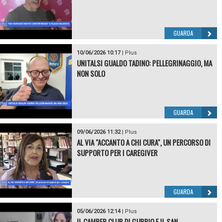
GUARDA
10/06/2026 10:17
|
Plus
UNITALSI GUALDO TADINO: PELLEGRINAGGIO, MA
NON SOLO
GUARDA
09/06/2026 11:32
|
Plus
AL VIA "ACCANTO A CHI CURA", UN PERCORSO DI
SUPPORTO PER I CAREGIVER
GUARDA
05/06/2026 12:14
|
Plus
IL CAMPER CLUB DI GUBBIO E IL SAN