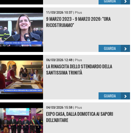
GUARDA
11/03/2026 10:37
|
Plus
9 MARZO 2023 - 9 MARZO 2026: "ORA
RICOSTRUIAMO"
GUARDA
06/03/2026 12:48
|
Plus
LA RINASCITA DELLO STENDARDO DELLA
SANTISSIMA TRINITÀ
GUARDA
04/03/2026 15:58
|
Plus
EXPO CASA, DALLA DOMOTICA AI SAPORI
DELL’ABITARE