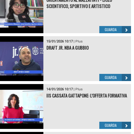
SCIENTIFICO, SPORTIVO E ARTISTICO
GUARDA
15/01/2026 10:17
|
Plus
DRAFT JR. NBA A GUBBIO
GUARDA
14/01/2026 10:17
|
Plus
IIS CASSATA GATTAPONE: L’OFFERTA FORMATIVA
GUARDA