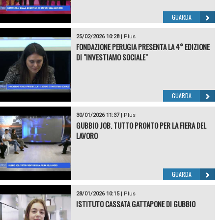
GUARDA
25/02/2026 10:28
|
Plus
FONDAZIONE PERUGIA PRESENTA LA 4° EDIZIONE
DI "INVESTIAMO SOCIALE"
GUARDA
30/01/2026 11:37
|
Plus
GUBBIO JOB. TUTTO PRONTO PER LA FIERA DEL
LAVORO
GUARDA
28/01/2026 10:15
|
Plus
ISTITUTO CASSATA GATTAPONE DI GUBBIO