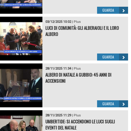
GUARDA
03/12/2025 10:02
|
Plus
LUCI DI COMUNITÀ: GLI ALBERAIOLI E IL LORO
ALBERO
GUARDA
28/11/2025 11:34
|
Plus
ALBERO DI NATALE A GUBBIO: 45 ANNI DI
ACCENSIONI
GUARDA
28/11/2025 11:29
|
Plus
UMBERTIDE: SI ACCENDONO LE LUCI SUGLI
EVENTI DEL NATALE