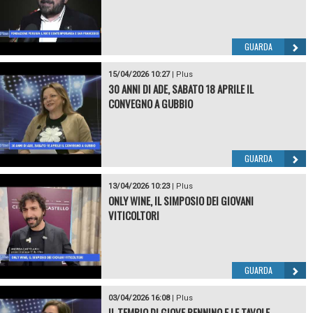
GUARDA
15/04/2026 10:27
|
Plus
30 ANNI DI ADE, SABATO 18 APRILE IL
CONVEGNO A GUBBIO
GUARDA
13/04/2026 10:23
|
Plus
ONLY WINE, IL SIMPOSIO DEI GIOVANI
VITICOLTORI
GUARDA
03/04/2026 16:08
|
Plus
IL TEMPIO DI GIOVE PENNINO E LE TAVOLE