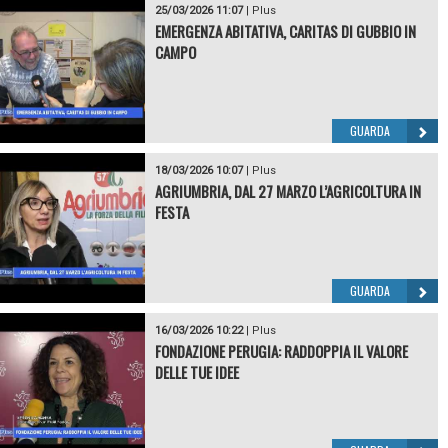
25/03/2026 11:07
|
Plus
EMERGENZA ABITATIVA, CARITAS DI GUBBIO IN
CAMPO
GUARDA
18/03/2026 10:07
|
Plus
AGRIUMBRIA, DAL 27 MARZO L’AGRICOLTURA IN
FESTA
GUARDA
16/03/2026 10:22
|
Plus
FONDAZIONE PERUGIA: RADDOPPIA IL VALORE
DELLE TUE IDEE