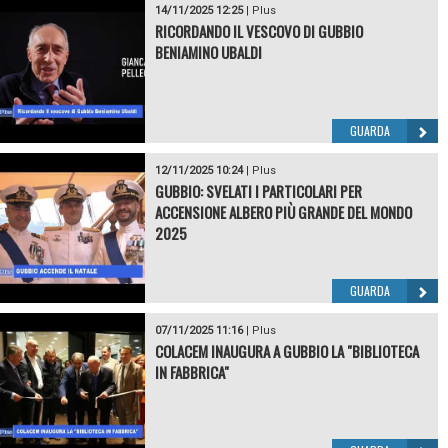
14/11/2025 12:25
|
Plus
RICORDANDO IL VESCOVO DI GUBBIO
BENIAMINO UBALDI
GUARDA
12/11/2025 10:24
|
Plus
GUBBIO: SVELATI I PARTICOLARI PER
ACCENSIONE ALBERO PIÙ GRANDE DEL MONDO
2025
GUARDA
07/11/2025 11:16
|
Plus
COLACEM INAUGURA A GUBBIO LA "BIBLIOTECA
IN FABBRICA"