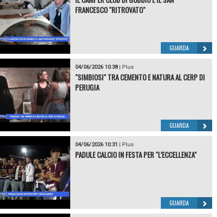
FRANCESCO "RITROVATO"
GUARDA
04/06/2026 10:38
|
Plus
"SIMBIOSI" TRA CEMENTO E NATURA AL CERP DI
PERUGIA
GUARDA
04/06/2026 10:31
|
Plus
PADULE CALCIO IN FESTA PER "L’ECCELLENZA"
GUARDA