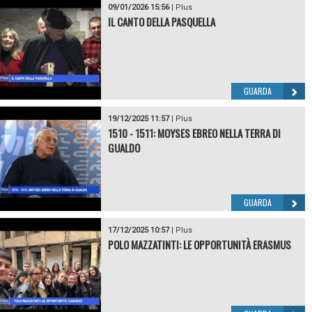
09/01/2026 15:56
|
Plus
IL CANTO DELLA PASQUELLA
GUARDA
19/12/2025 11:57
|
Plus
1510 - 1511: MOYSES EBREO NELLA TERRA DI
GUALDO
GUARDA
17/12/2025 10:57
|
Plus
POLO MAZZATINTI: LE OPPORTUNITÀ ERASMUS