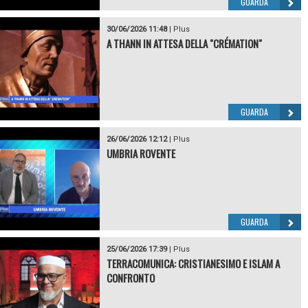
GUARDA
30/06/2026 11:48
|
Plus
A THANN IN ATTESA DELLA "CRÉMATION"
GUARDA
26/06/2026 12:12
|
Plus
UMBRIA ROVENTE
GUARDA
25/06/2026 17:39
|
Plus
TERRACOMUNICA: CRISTIANESIMO E ISLAM A
CONFRONTO