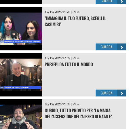
GUARDA
12/12/2025 11:26
|
Plus
"IMMAGINA IL TUO FUTURO, SCEGLI IL
CASIMIRI"
GUARDA
10/12/2025 17:32
|
Plus
PRESEPI DA TUTTO IL MONDO
GUARDA
05/12/2025 11:33
|
Plus
GUBBIO, TUTTO PRONTO PER "LA MAGIA
DELL’ACCENSIONE DELL’ALBERO DI NATALE"