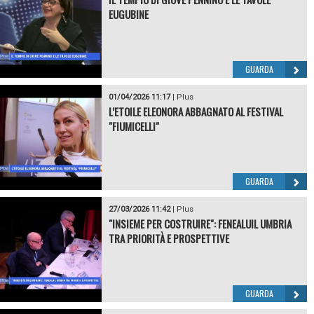
EUGUBINE
GUARDA
01/04/2026 11:17
|
Plus
L’ETOILE ELEONORA ABBAGNATO AL FESTIVAL
"FIUMICELLI"
GUARDA
27/03/2026 11:42
|
Plus
"INSIEME PER COSTRUIRE": FENEALUIL UMBRIA
TRA PRIORITÀ E PROSPETTIVE
GUARDA