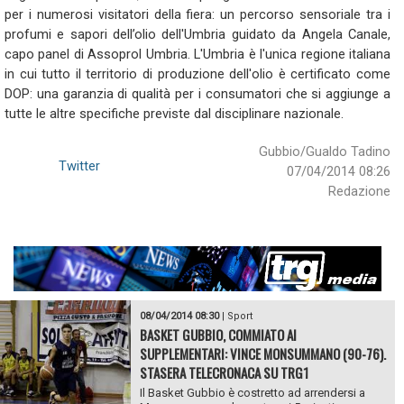
per i numerosi visitatori della fiera: un percorso sensoriale tra i
profumi e sapori dell’olio dell'Umbria guidato da Angela Canale,
capo panel di Assoprol Umbria. L'Umbria è l'unica regione italiana
in cui tutto il territorio di produzione dell'olio è certificato come
DOP: una garanzia di qualità per i consumatori che si aggiunge a
tutte le altre specifiche previste dal disciplinare nazionale.
Gubbio/Gualdo Tadino
Twitter
07/04/2014 08:26
Redazione
08/04/2014 08:30
|
Sport
BASKET GUBBIO, COMMIATO AI
SUPPLEMENTARI: VINCE MONSUMMANO (90-76).
STASERA TELECRONACA SU TRG1
Il Basket Gubbio è costretto ad arrendersi a