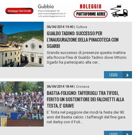
06/04/2014 19:40
|
Cultura
GUALDO TADINO: SUCCESSO PER
L'INAUGURAZIONE DELLA PINACOTECA CON
SGARBI
Grande successo di presenze questa mattina
alla Rocca Flea di Gualdo Tadino dove Vittorio
Sgarbi ha partecipato alla cer...
LEGGI
06/04/2014 18:44
|
Cronaca
BASTIA-FOLIGNO: TAFFERUGLI TRA TIFOSI,
FERITO UN SOSTENITORE DEI FALCHETTI ALLA
TESTA, E' GRAVE
E` finita nel peggiore dei modi la festa dei 90
anni del Bastia calcio: i tafferugli del fine gara
nel derby con il Foli...
LEGGI