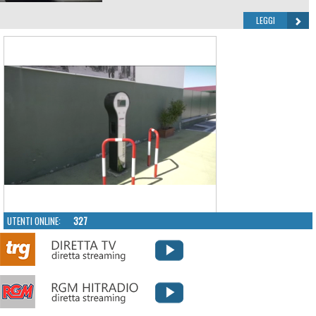
LEGGI
UTENTI ONLINE:
327