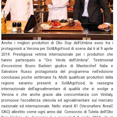
Anche i migliori produttori di Olio Dop dell'Umbria sono tra i
protagonisti a Verona per Sol&Agrifood di scena dal 6 al 9 aprile
2014. Prestigiosa vetrina internazionale per i produttori che
hanno partecipato a “Oro Verde dell’Umbria”. Testimonial
d'eccezione Bruno Barbieri giudice di Masterchef Italia e
Salvatore Russo protagonista del programma nell'edizione
conclusasi poche settimane fa. Molti qualificati produttori della
regione saranno presenti a Sol&Agrifood, la rassegna
internazionale dell’agroalimentare di qualità che si svolge a
Verona e che anche grazie alla concomitanza con Vinitaly,
promuove l'eccellenza oleicola ed agroalimentare sul mercato
nazionale ed internazionale. Nello stand 81 (Veronafiere AreaC
SAG) allestito come ogni anno dal Consorzio di Tutela dell’Olio