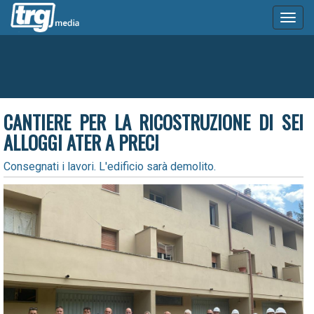
Toggl
naviga
CANTIERE PER LA RICOSTRUZIONE DI SEI
ALLOGGI ATER A PRECI
Consegnati i lavori. L'edificio sarà demolito.