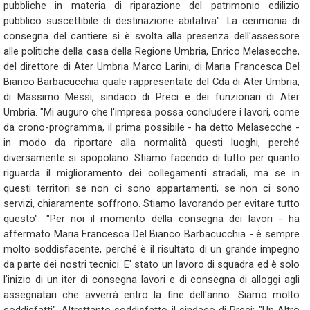
pubbliche in materia di riparazione del patrimonio edilizio
pubblico suscettibile di destinazione abitativa". La cerimonia di
consegna del cantiere si è svolta alla presenza dell'assessore
alle politiche della casa della Regione Umbria, Enrico Melasecche,
del direttore di Ater Umbria Marco Larini, di Maria Francesca Del
Bianco Barbacucchia quale rappresentate del Cda di Ater Umbria,
di Massimo Messi, sindaco di Preci e dei funzionari di Ater
Umbria. "Mi auguro che l'impresa possa concludere i lavori, come
da crono-programma, il prima possibile - ha detto Melasecche -
in modo da riportare alla normalità questi luoghi, perché
diversamente si spopolano. Stiamo facendo di tutto per quanto
riguarda il miglioramento dei collegamenti stradali, ma se in
questi territori se non ci sono appartamenti, se non ci sono
servizi, chiaramente soffrono. Stiamo lavorando per evitare tutto
questo". "Per noi il momento della consegna dei lavori - ha
affermato Maria Francesca Del Bianco Barbacucchia - è sempre
molto soddisfacente, perché è il risultato di un grande impegno
da parte dei nostri tecnici. E' stato un lavoro di squadra ed è solo
l'inizio di un iter di consegna lavori e di consegna di alloggi agli
assegnatari che avverrà entro la fine dell'anno. Siamo molto