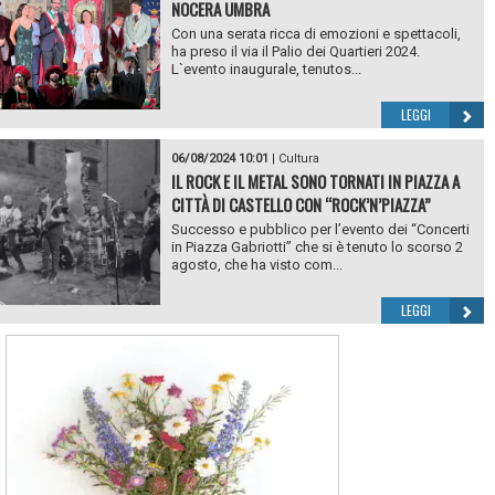
NOCERA UMBRA
Con una serata ricca di emozioni e spettacoli,
ha preso il via il Palio dei Quartieri 2024.
L`evento inaugurale, tenutos...
LEGGI
06/08/2024 10:01
|
Cultura
IL ROCK E IL METAL SONO TORNATI IN PIAZZA A
CITTÀ DI CASTELLO CON “ROCK’N’PIAZZA”
Successo e pubblico per l’evento dei “Concerti
in Piazza Gabriotti” che si è tenuto lo scorso 2
agosto, che ha visto com...
LEGGI