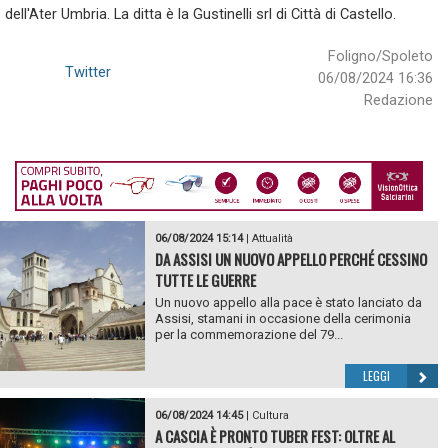
dell'Ater Umbria. La ditta è la Gustinelli srl di Città di Castello.
Foligno/Spoleto
Twitter
06/08/2024 16:36
Redazione
06/08/2024 15:14
|
Attualità
DA ASSISI UN NUOVO APPELLO PERCHÉ CESSINO
TUTTE LE GUERRE
Un nuovo appello alla pace è stato lanciato da
Assisi, stamani in occasione della cerimonia
per la commemorazione del 79...
LEGGI
06/08/2024 14:45
|
Cultura
A CASCIA È PRONTO TUBER FEST: OLTRE AL