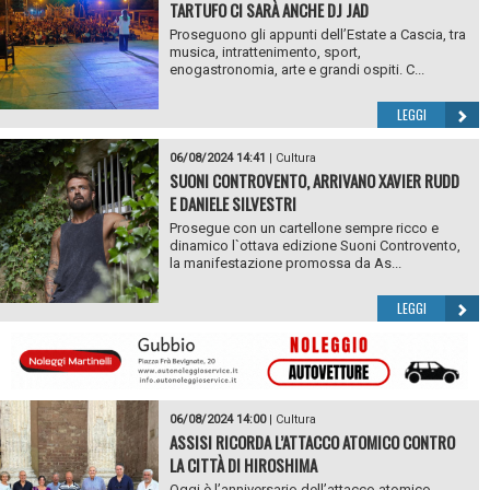
TARTUFO CI SARÀ ANCHE DJ JAD
Proseguono gli appunti dell’Estate a Cascia, tra
musica, intrattenimento, sport,
enogastronomia, arte e grandi ospiti. C...
LEGGI
06/08/2024 14:41
|
Cultura
SUONI CONTROVENTO, ARRIVANO XAVIER RUDD
E DANIELE SILVESTRI
Prosegue con un cartellone sempre ricco e
dinamico l`ottava edizione Suoni Controvento,
la manifestazione promossa da As...
LEGGI
06/08/2024 14:00
|
Cultura
ASSISI RICORDA L’ATTACCO ATOMICO CONTRO
LA CITTÀ DI HIROSHIMA
Oggi è l’anniversario dell’attacco atomico