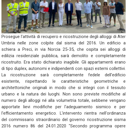
Prosegue l'attività di recupero e ricostruzione degli alloggi di Ater
Umbria nelle zone colpite dal sisma del 2016. Un edificio a
schiera a Preci, in via Norcia 25-35, che ospita sei alloggi di
edilizia residenziale pubblica, sarà demolito e completamente
ricostruito. Era stato dichiarato inagibile. Gli appartamenti erano
di tipo duplex, autonomi e indipendenti con spazi esterni collettivi.
La ricostruzione sarà completamente fedele dell'edificio
esistente, rispettando le caratteristiche geometriche e
architettoniche originali in modo che si integri con il tessuto
urbano e la natura dei luoghi. Non sono previste modifiche al
numero degli alloggi né alla volumetria totale, sebbene vengano
apportate lievi modifiche per l'adeguamento sismico e per
l'efficientamento energetico. L'intervento rientra nell'ordinanza
del commissario straordinario del governo ricostruzione sisma
2016 numero 86 del 24.01.2020 "Secondo programma opere