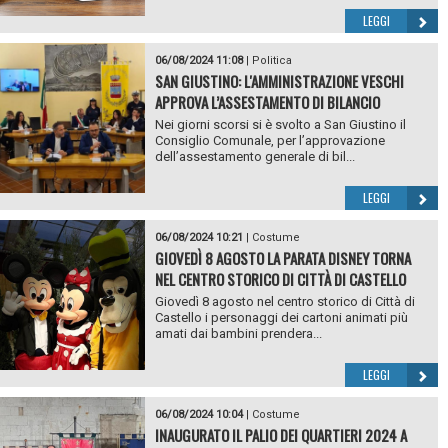
LEGGI
06/08/2024 11:08
|
Politica
SAN GIUSTINO: L'AMMINISTRAZIONE VESCHI
APPROVA L’ASSESTAMENTO DI BILANCIO
Nei giorni scorsi si è svolto a San Giustino il
Consiglio Comunale, per l’approvazione
dell’assestamento generale di bil...
LEGGI
06/08/2024 10:21
|
Costume
GIOVEDÌ 8 AGOSTO LA PARATA DISNEY TORNA
NEL CENTRO STORICO DI CITTÀ DI CASTELLO
Giovedì 8 agosto nel centro storico di Città di
Castello i personaggi dei cartoni animati più
amati dai bambini prendera...
LEGGI
06/08/2024 10:04
|
Costume
INAUGURATO IL PALIO DEI QUARTIERI 2024 A