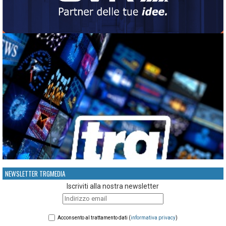
NEWSLETTER TRGMEDIA
Iscriviti alla nostra newsletter
Acconsento al trattamento dati (
informativa privacy
)