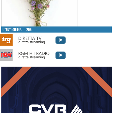
UTENTI ONLINE:
295