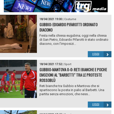
18/04/2021 19:00
|
Costume
GUBBIO: EDOARDO PIFAROTTI ORDINATO
DIACONO
Festa nella chiesa eugubina; oggi nella chiesa
di San Pietro, Edoardo Pifarotti è stato ordinato
diacono, con l’imposizi...
LEGGI
18/04/2021 17:52
|
Sport
GUBBIO-MANTOVA 0-0: RETI BIANCHE E POCHE
EMOZIONI AL "BARBETTI" TRA LE PROTESTE
ROSSOBLÙ
Reti bianche tra Gubbio e Mantova che si
spartiscono la posta in palio al Barbetti. Una
partita senza emozioni, che ness...
LEGGI