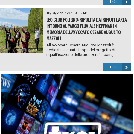
LEGGI
18/04/2021 12:51
|
Attualità
LEO CLUB FOLIGNO: RIPULITA DAI RIFIUTI L’AREA
INTORNO AL PARCO FLUVIALE HOFFMAN IN
MEMORIA DELL’AVVOCATO CESARE AUGUSTO
MAZZOLI
All’avvocato Cesare Augusto Mazzoli è
dedicata la quarta tappa del progetto di
riqualificazione delle aree verdi urbane,...
LEGGI