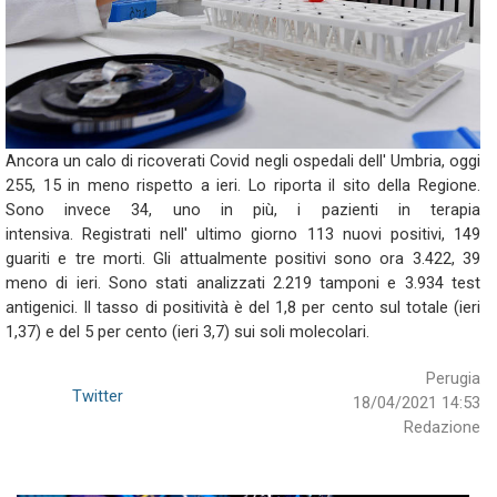
Ancora un calo di ricoverati Covid
negli ospedali dell' Umbria, oggi
255, 15 in meno rispetto a
ieri. Lo riporta il sito della Regione.
Sono invece 34, uno in
più, i pazienti in terapia
intensiva.
Registrati nell' ultimo giorno 113 nuovi positivi, 149
guariti
e tre morti. Gli attualmente positivi sono ora 3.422, 39
meno di
ieri.
Sono stati analizzati 2.219 tamponi e 3.934 test
antigenici.
Il tasso di positività è del 1,8 per cento sul totale (ieri
1,37) e del 5 per cento (ieri 3,7) sui soli molecolari.
Perugia
Twitter
18/04/2021 14:53
Redazione