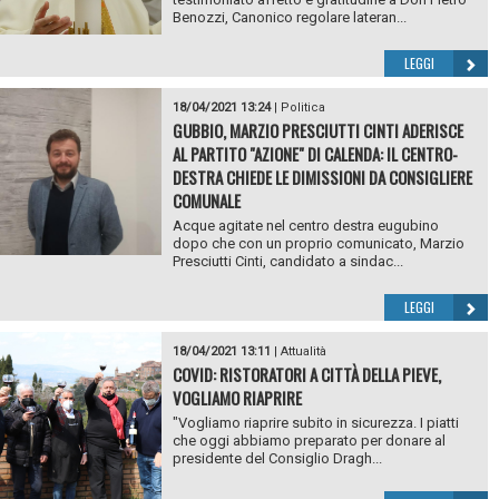
Benozzi, Canonico regolare lateran...
LEGGI
18/04/2021 13:24
|
Politica
GUBBIO, MARZIO PRESCIUTTI CINTI ADERISCE
AL PARTITO "AZIONE" DI CALENDA: IL CENTRO-
DESTRA CHIEDE LE DIMISSIONI DA CONSIGLIERE
COMUNALE
Acque agitate nel centro destra eugubino
dopo che con un proprio comunicato, Marzio
Presciutti Cinti, candidato a sindac...
LEGGI
18/04/2021 13:11
|
Attualità
COVID: RISTORATORI A CITTÀ DELLA PIEVE,
VOGLIAMO RIAPRIRE
"Vogliamo riaprire subito in sicurezza. I piatti
che oggi abbiamo preparato per donare al
presidente del Consiglio Dragh...