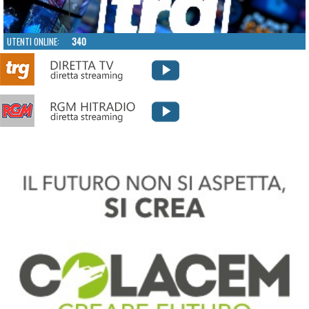
UTENTI ONLINE:
340