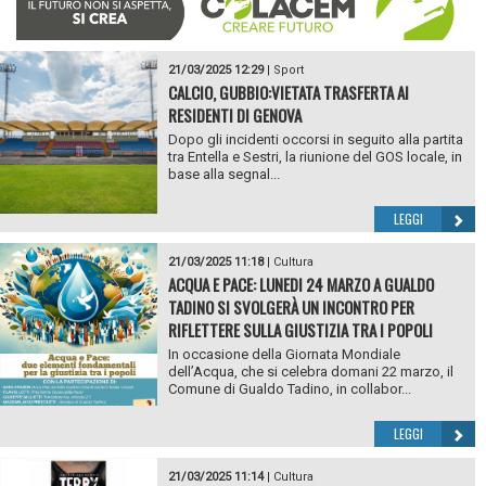
21/03/2025 12:29
|
Sport
CALCIO, GUBBIO:VIETATA TRASFERTA AI
RESIDENTI DI GENOVA
Dopo gli incidenti occorsi in seguito alla partita
tra Entella e Sestri, la riunione del GOS locale, in
base alla segnal...
LEGGI
21/03/2025 11:18
|
Cultura
ACQUA E PACE: LUNEDI 24 MARZO A GUALDO
TADINO SI SVOLGERÀ UN INCONTRO PER
RIFLETTERE SULLA GIUSTIZIA TRA I POPOLI
In occasione della Giornata Mondiale
dell’Acqua, che si celebra domani 22 marzo, il
Comune di Gualdo Tadino, in collabor...
LEGGI
21/03/2025 11:14
|
Cultura