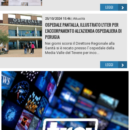
LEGGI
25/10/2024 15:46
|
Attualità
OSPEDALE PANTALLA, ILLUSTRATO L’ITER PER
L’ACCORPAMENTO ALL'AZIENDA OSPEDALIERA DI
PERUGIA
Nei giorni scorsi il Direttore Regionale alla
Sanità si è recato presso l`ospedale della
Media Valle del Tevere per inco...
LEGGI