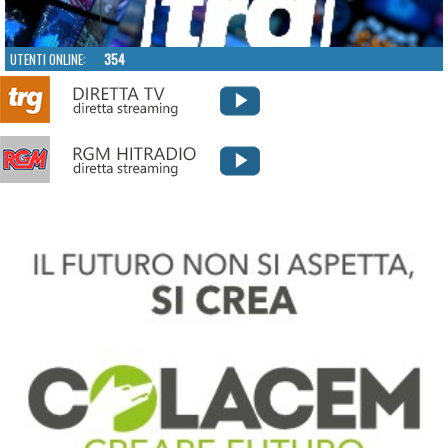
UTENTI ONLINE:
354