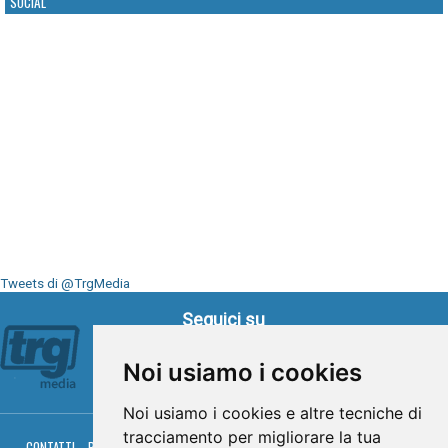
SOCIAL
Tweets di @TrgMedia
Seguici su
Noi usiamo i cookies
Noi usiamo i cookies e altre tecniche di
tracciamento per migliorare la tua
CONTATTI
PRIVACY
COOKIES
PALINSESTO
DIRETTA TV
DIRETTA RADIO