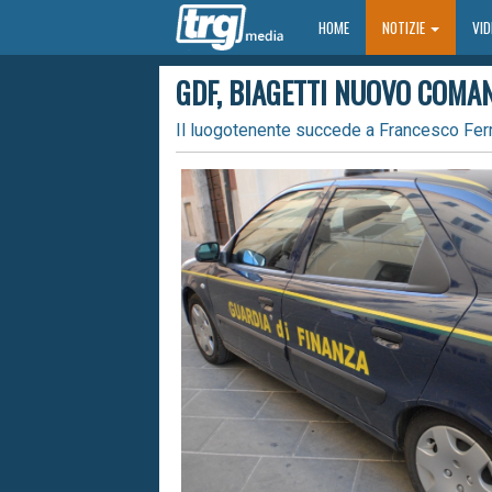
HOME
HOME
NOTIZIE
VI
GDF, BIAGETTI NUOVO COMAN
Il luogotenente succede a Francesco Ferr