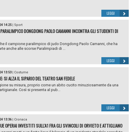
LEGGI
24 14:25
|
Sport
A PARALIMPICO DONGDONG PAOLO CAMANNI INCONTRA GLI STUDENTI DI
he il campione paralimpico di judo Dongdong Paolo Camanni, che ha
rte anche alle scorse Paralimpiadi di ...
LEGGI
24 13:53
|
Costume
: SI ALZA IL SIPARIO DEL TEATRO SAN FEDELE
ione su misura, proprio come un abito cucito minuziosamente da una
artigianale. Così si presenta al pub...
LEGGI
24 13:36
|
Cronaca
UE OPERAI INVESTITI SULL'A1 FRA GLI SVINCOLI DI ORVIETO E ATTIGLIANO