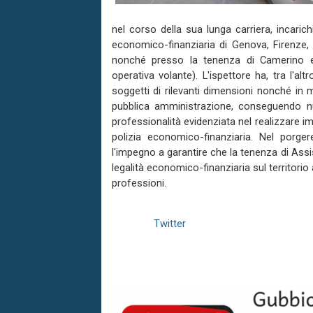
nel corso della sua lunga carriera, incarichi
economico-finanziaria di Genova, Firenze,
nonché presso la tenenza di Camerino e
operativa volante). L'ispettore ha, tra l'altr
soggetti di rilevanti dimensioni nonché in m
pubblica amministrazione, conseguendo n
professionalità evidenziata nel realizzare impo
polizia economico-finanziaria. Nel porger
l'impegno a garantire che la tenenza di Assis
legalità economico-finanziaria sul territorio
professioni.
Twitter