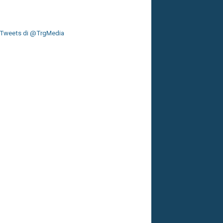
Tweets di @TrgMedia