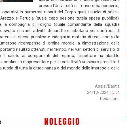
presso l'Università di Torino e ha ricoperto,
 operativi in numerosi reparti del Corpo quali i nuclei di polizia
 Arezzo e Perugia (quale capo sezione tutela spesa pubblica),
 la compagnia di Foligno (quale comandante della squadra
o, svolto rilevanti attività di carattere tributario nei confronti di
ateria di spesa pubblica e indagini in materia di reati contro la
umerose ricompense di ordine morale, a dimostrazione della
rtanti risultati ottenuti, nel tempo, nei vari settori di servizio di
e il saluto ai componenti del reparto, l'ispettore ha ribadito
i continui a rappresentare per la collettività un sicuro presidio di
 a tutela di tutta la cittadinanza e del mondo delle imprese e delle
Assisi/Bastia
24/10/2024 15:54
Redazione