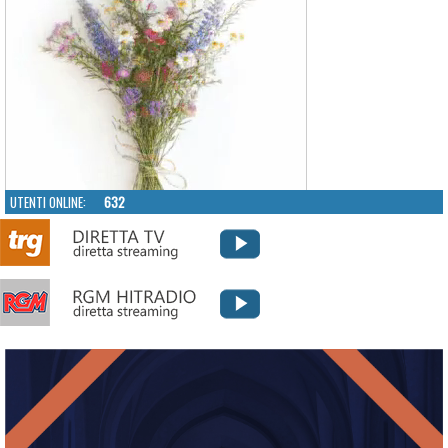
UTENTI ONLINE:
632