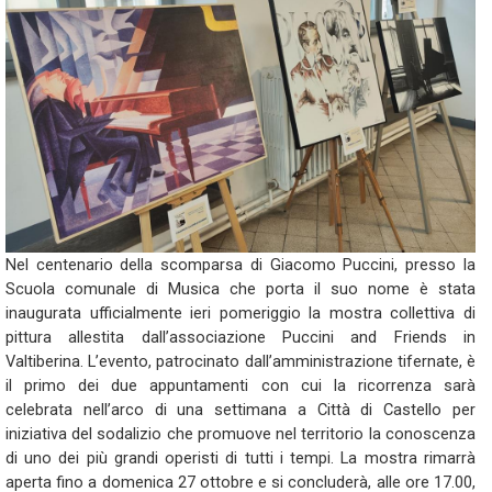
Nel centenario della scomparsa di Giacomo Puccini, presso la
Scuola comunale di Musica che porta il suo nome è stata
inaugurata ufficialmente ieri pomeriggio la mostra collettiva di
pittura allestita dall’associazione Puccini and Friends in
Valtiberina. L’evento, patrocinato dall’amministrazione tifernate, è
il primo dei due appuntamenti con cui la ricorrenza sarà
celebrata nell’arco di una settimana a Città di Castello per
iniziativa del sodalizio che promuove nel territorio la conoscenza
di uno dei più grandi operisti di tutti i tempi. La mostra rimarrà
aperta fino a domenica 27 ottobre e si concluderà, alle ore 17.00,