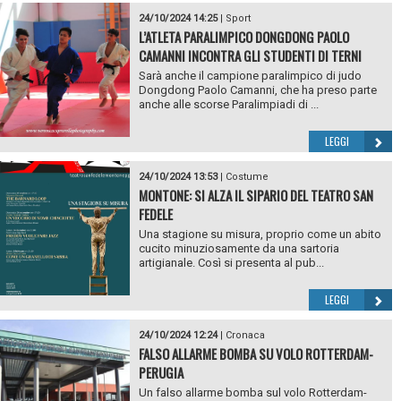
24/10/2024 14:25
|
Sport
L’ATLETA PARALIMPICO DONGDONG PAOLO
CAMANNI INCONTRA GLI STUDENTI DI TERNI
Sarà anche il campione paralimpico di judo
Dongdong Paolo Camanni, che ha preso parte
anche alle scorse Paralimpiadi di ...
LEGGI
24/10/2024 13:53
|
Costume
MONTONE: SI ALZA IL SIPARIO DEL TEATRO SAN
FEDELE
Una stagione su misura, proprio come un abito
cucito minuziosamente da una sartoria
artigianale. Così si presenta al pub...
LEGGI
24/10/2024 12:24
|
Cronaca
FALSO ALLARME BOMBA SU VOLO ROTTERDAM-
PERUGIA
Un falso allarme bomba sul volo Rotterdam-