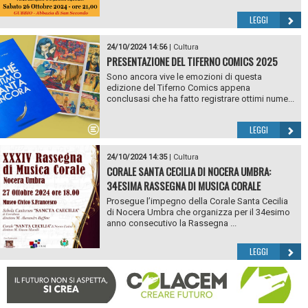
LEGGI
24/10/2024 14:56
|
Cultura
PRESENTAZIONE DEL TIFERNO COMICS 2025
Sono ancora vive le emozioni di questa
edizione del Tiferno Comics appena
conclusasi che ha fatto registrare ottimi nume...
LEGGI
24/10/2024 14:35
|
Cultura
CORALE SANTA CECILIA DI NOCERA UMBRA:
34ESIMA RASSEGNA DI MUSICA CORALE
Prosegue l’impegno della Corale Santa Cecilia
di Nocera Umbra che organizza per il 34esimo
anno consecutivo la Rassegna ...
LEGGI