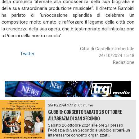
della comunità tifernate alla conoscenza della sua biografia e
della sua straordinaria produzione musicale”. Il direttore Bambini
ha parlato di “un’occasione splendida di celebrare un
compositore molto amato e rafforzare il legame della città con
la grandezza della sua opera, che è testimoniato dall’intitolazione
a Puccini della nostra scuola”.
Città di Castello/Umbertide
Twitter
24/10/2024 15:48
Redazione
25/10/2024 17:12
|
Costume
GUBBIO: CONCERTO SABATO 26 OTTOBRE
ALL'ABBAZIA DI SAN SECONDO
Sabato 26 ottobre 2024 alle ore 21 presso
l’Abbazia di San Secondo a Gubbio si terrà un
interessante concerto organizzat...