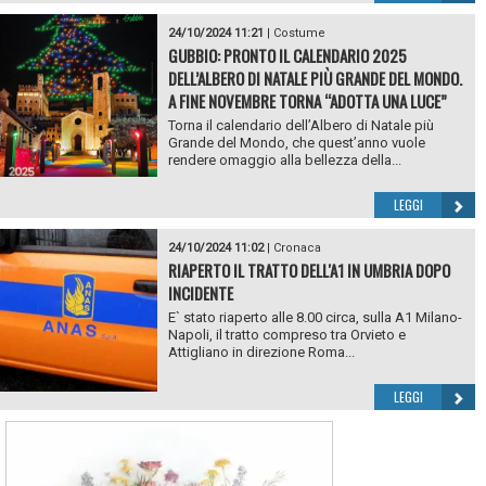
24/10/2024 11:21
|
Costume
GUBBIO: PRONTO IL CALENDARIO 2025
DELL’ALBERO DI NATALE PIÙ GRANDE DEL MONDO.
A FINE NOVEMBRE TORNA “ADOTTA UNA LUCE”
Torna il calendario dell’Albero di Natale più
Grande del Mondo, che quest’anno vuole
rendere omaggio alla bellezza della...
LEGGI
24/10/2024 11:02
|
Cronaca
RIAPERTO IL TRATTO DELL'A1 IN UMBRIA DOPO
INCIDENTE
E` stato riaperto alle 8.00 circa, sulla A1 Milano-
Napoli, il tratto compreso tra Orvieto e
Attigliano in direzione Roma...
LEGGI