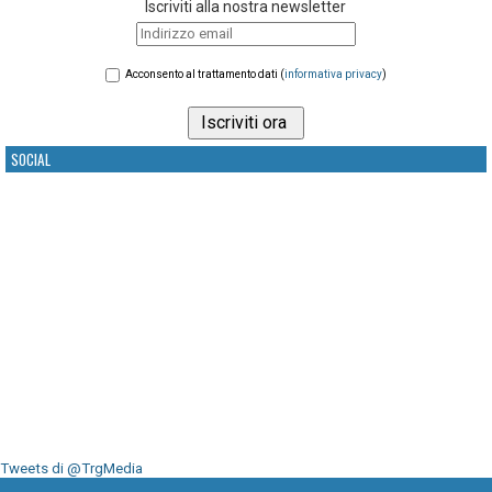
Iscriviti alla nostra newsletter
Acconsento al trattamento dati (
informativa privacy
)
SOCIAL
Tweets di @TrgMedia