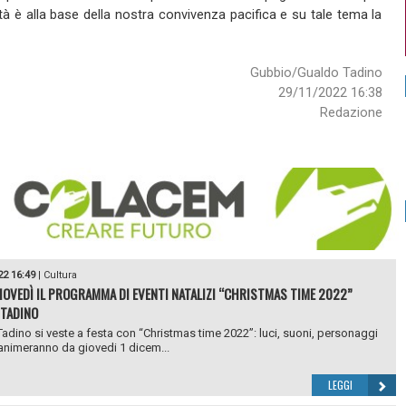
tà è alla base della nostra convivenza pacifica e su tale tema la
Gubbio/Gualdo Tadino
29/11/2022 16:38
Redazione
22 16:49
|
Cultura
IOVEDÌ IL PROGRAMMA DI EVENTI NATALIZI “CHRISTMAS TIME 2022”
TADINO
adino si veste a festa con “Christmas time 2022”: luci, suoni, personaggi
 animeranno da giovedi 1 dicem...
LEGGI