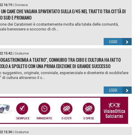
22 16:19
|
Cronaca
 UN CANE CHE VAGAVA SPAVENTATO SULLA E/45 NEL TRATTO TRA CITTÀ DI
O SUD E PROMANO
ione dei Carabinieri è costantemente rivolta alla tutela delle comunità,
uale benessere e soccorso di ch...
LEGGI
22 15:42
|
Costume
ENOGASTRONOMIA A TEATRO", CONNUBIO TRA CIBO E CULTURA HA FATTO
OLO A SPOLETO CON UNA PRIMA EDIZIONE DI GRANDE SUCCESSO
suggestivo, originale, conviviale, esperienziale e divertente di soddisfare
 di cultura attraverso il c...
LEGGI
22 15:34
|
Costume