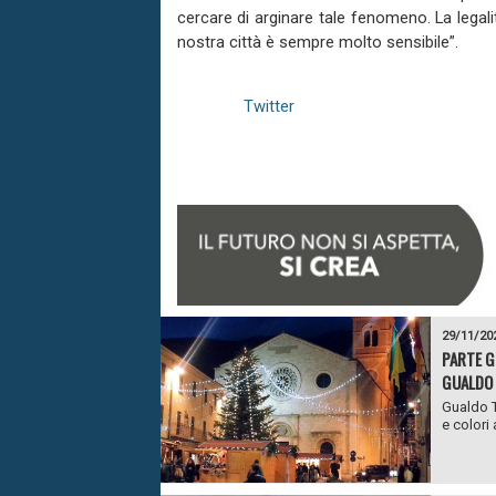
cercare di arginare tale fenomeno. La legali
nostra città è sempre molto sensibile”.
Twitter
29/11/20
PARTE G
GUALDO 
Gualdo T
e colori