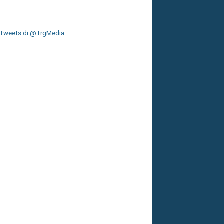
Tweets di @TrgMedia