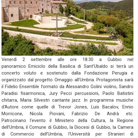
Venerdì 2 settembre alle ore 18.30 a Gubbio nel
panoramico Emiciclo della Basilica di Sant’Ubaldo si terrà un
concerto voluto e sostenuto dalla Fondazione Perugia e
organizzato dal progetto Omaggio all’Umbria. Protagonista sarà
il Fidelio Ensemble formato da Alessandro Golini violino, Sandro
Paradisi fisarmonica, Jury Pecci percussioni, Paolo Batistini
chitarra, Maria Silvestri cantante jazz. In programma musiche
d’Autore come quelle di Trevor Jones, Luis Bacalov, Ennio
Morricone, Nicola Piovani, Fabrizio De Andrà etc.
Patrocinano l’evento il Ministero della Cultura, la Regione
dell’Umbria, il Comune di Gubbio, la Diocesi di Gubbio, la Camera
di Commercio dell’Umbria, l’Università per Stranieri di