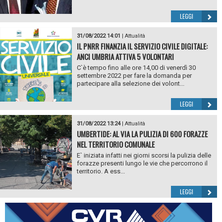
LEGGI
31/08/2022 14:01
|
Attualità
IL PNRR FINANZIA IL SERVIZIO CIVILE DIGITALE:
ANCI UMBRIA ATTIVA 5 VOLONTARI
C`è tempo fino alle ore 14,00 di venerdì 30
settembre 2022 per fare la domanda per
partecipare alla selezione dei volont...
LEGGI
31/08/2022 13:24
|
Attualità
UMBERTIDE: AL VIA LA PULIZIA DI 600 FORAZZE
NEL TERRITORIO COMUNALE
E` iniziata infatti nei giorni scorsi la pulizia delle
forazze presenti lungo le vie che percorrono il
territorio. A ess...
LEGGI