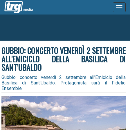
Toggl
naviga
GUBBIO: CONCERTO VENERDÌ 2 SETTEMBRE
ALL'EMICICLO DELLA BASILICA DI
SANT’UBALDO
Gubbio: concerto venerdì 2 settembre all'Emiciclo della
Basilica di Sant’Ubaldo. Protagonista sarà il Fidelio
Ensemble.