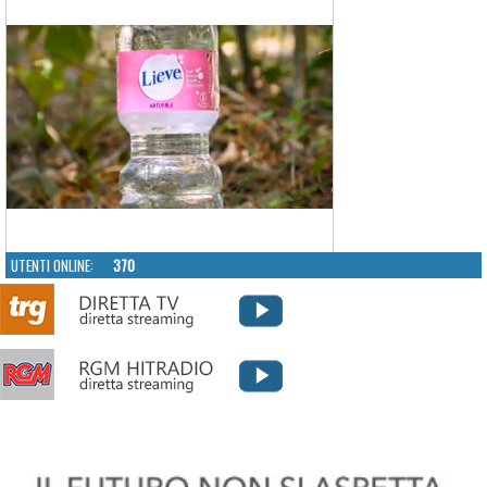
UTENTI ONLINE:
370