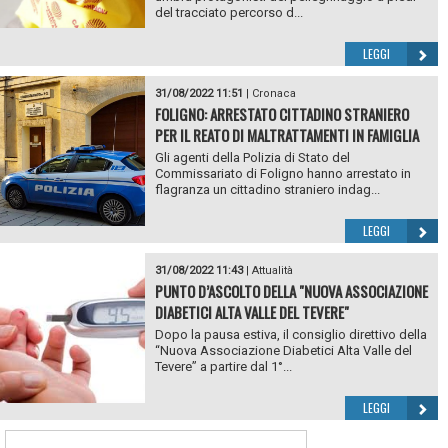
del tracciato percorso d...
LEGGI
31/08/2022 11:51
|
Cronaca
FOLIGNO: ARRESTATO CITTADINO STRANIERO
PER IL REATO DI MALTRATTAMENTI IN FAMIGLIA
Gli agenti della Polizia di Stato del
Commissariato di Foligno hanno arrestato in
flagranza un cittadino straniero indag...
LEGGI
31/08/2022 11:43
|
Attualità
PUNTO D’ASCOLTO DELLA "NUOVA ASSOCIAZIONE
DIABETICI ALTA VALLE DEL TEVERE"
Dopo la pausa estiva, il consiglio direttivo della
“Nuova Associazione Diabetici Alta Valle del
Tevere” a partire dal 1°...
LEGGI