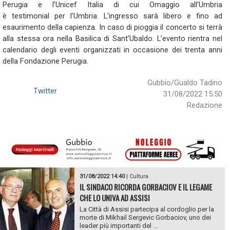
Perugia e l’Unicef Italia di cui Omaggio all’Umbria
è testimonial per l’Umbria. L'ingresso sarà libero e fino ad
esaurimento della capienza. In caso di pioggia il concerto si terrà
alla stessa ora nella Basilica di Sant’Ubaldo. L’evento rientra nel
calendario degli eventi organizzati in occasione dei trenta anni
della Fondazione Perugia.
Gubbio/Gualdo Tadino
Twitter
31/08/2022 15:50
Redazione
31/08/2022 14:40
|
Cultura
IL SINDACO RICORDA GORBACIOV E IL LEGAME
CHE LO UNIVA AD ASSISI
La Città di Assisi partecipa al cordoglio per la
morte di Mikhail Sergevic Gorbaciov, uno dei
leader più importanti del ...