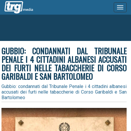
Toggl
naviga
GUBBIO: CONDANNATI DAL TRIBUNALE
PENALE I 4 CITTADINI ALBANESI ACCUSATI
DEI FURTI NELLE TABACCHERIE DI CORSO
GARIBALDI E SAN BARTOLOMEO
Gubbio: condannati dal Tribunale Penale i 4 cittadini albanesi
accusati dei furti nelle tabaccherie di Corso Garibaldi e San
Bartolomeo