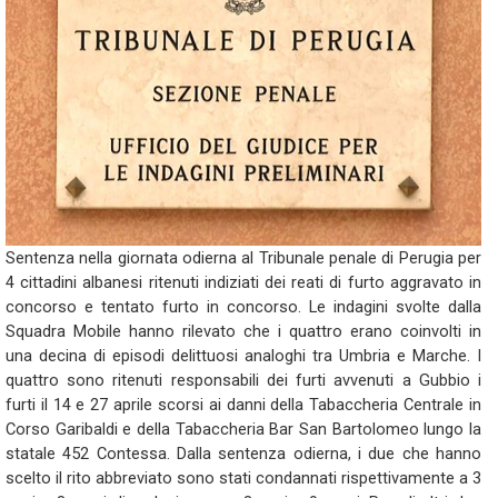
Sentenza nella giornata odierna al Tribunale penale di Perugia per
4 cittadini albanesi ritenuti indiziati dei reati di furto aggravato in
concorso e tentato furto in concorso. Le indagini svolte dalla
Squadra Mobile hanno rilevato che i quattro erano coinvolti in
una decina di episodi delittuosi analoghi tra Umbria e Marche. I
quattro sono ritenuti responsabili dei furti avvenuti a Gubbio i
furti il 14 e 27 aprile scorsi ai danni della Tabaccheria Centrale in
Corso Garibaldi e della Tabaccheria Bar San Bartolomeo lungo la
statale 452 Contessa. Dalla sentenza odierna, i due che hanno
scelto il rito abbreviato sono stati condannati rispettivamente a 3