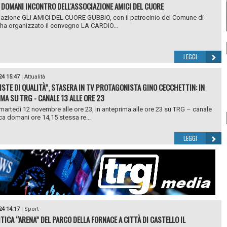
 DOMANI INCONTRO DELL'ASSOCIAZIONE AMICI DEL CUORE
azione GLI AMICI DEL CUORE GUBBIO, con il patrocinio del Comune di
ha organizzato il convegno LA CARDIO...
LEGGI
24 15:47
|
Attualità
ISTE DI QUALITÀ”, STASERA IN TV PROTAGONISTA GINO CECCHETTIN: IN
MA SU TRG - CANALE 13 ALLE ORE 23
martedì 12 novembre alle ore 23, in anteprima alle ore 23 su TRG – canale
ica domani ore 14,15 stessa re...
LEGGI
24 14:17
|
Sport
ITICA “ARENA” DEL PARCO DELLA FORNACE A CITTÀ DI CASTELLO IL