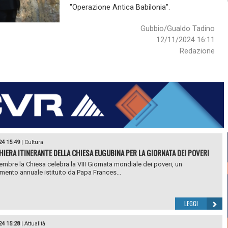
"Operazione Antica Babilonia".
Gubbio/Gualdo Tadino
12/11/2024 16:11
Redazione
24 15:49
|
Cultura
HIERA ITINERANTE DELLA CHIESA EUGUBINA PER LA GIORNATA DEI POVERI
vembre la Chiesa celebra la VIII Giornata mondiale dei poveri, un
ento annuale istituito da Papa Frances...
LEGGI
24 15:28
|
Attualità