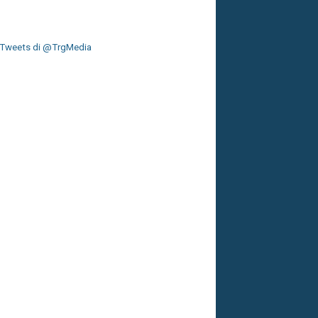
Tweets di @TrgMedia