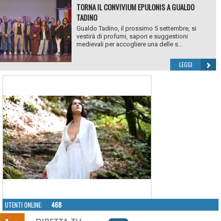
TORNA IL CONVIVIUM EPULONIS A GUALDO
TADINO
Gualdo Tadino, il prossimo 5 settembre, si
vestirà di profumi, sapori e suggestioni
medievali per accogliere una delle s...
LEGGI
UTENTI ONLINE:
468