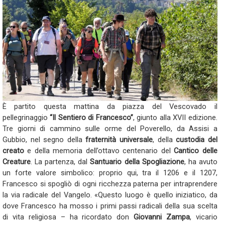
È partito questa mattina da piazza del Vescovado il
pellegrinaggio
“Il Sentiero di Francesco”
, giunto alla XVII edizione.
Tre giorni di cammino sulle orme del Poverello, da Assisi a
Gubbio, nel segno della
fraternità universale
, della
custodia del
creato
e della memoria dell’ottavo centenario del
Cantico delle
Creature
. La partenza, dal
Santuario della Spogliazione
, ha avuto
un forte valore simbolico: proprio qui, tra il 1206 e il 1207,
Francesco si spogliò di ogni ricchezza paterna per intraprendere
la via radicale del Vangelo. «Questo luogo è quello iniziatico, da
dove Francesco ha mosso i primi passi radicali della sua scelta
di vita religiosa – ha ricordato don
Giovanni Zampa
, vicario