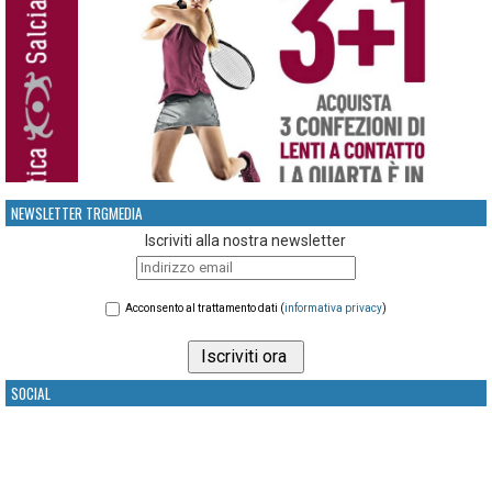
NEWSLETTER TRGMEDIA
Iscriviti alla nostra newsletter
Acconsento al trattamento dati (
informativa privacy
)
SOCIAL