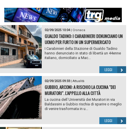
02/09/2025 10:04
|
Cronaca
GUALDO TADINO: I CARABINIERI DENUNCIANO UN
UOMO PER FURTO IN UN SUPERMERCATO
I Carabinieri della Stazione di Gualdo Tadino
hanno denunciato in stato di libertà un 44enne
italiano, domiciliato a Mac...
LEGGI
02/09/2025 09:33
|
Attualità
GUBBIO, ARCONI: A RISCHIO LA CUCINA "DEI
MURATORI". L'APPELLO ALLA CITTÀ
La cucina dell`Università dei Muratori in via
Baldassini a Gubbio rischia di sparire o meglio
di venire trasformata in u...
LEGGI