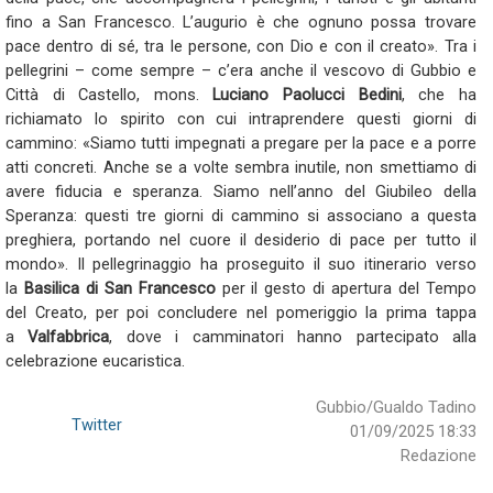
fino a San Francesco. L’augurio è che ognuno possa trovare
pace dentro di sé, tra le persone, con Dio e con il creato». Tra i
pellegrini – come sempre – c’era anche il vescovo di Gubbio e
Città di Castello, mons.
Luciano Paolucci Bedini
, che ha
richiamato lo spirito con cui intraprendere questi giorni di
cammino: «Siamo tutti impegnati a pregare per la pace e a porre
atti concreti. Anche se a volte sembra inutile, non smettiamo di
avere fiducia e speranza. Siamo nell’anno del Giubileo della
Speranza: questi tre giorni di cammino si associano a questa
preghiera, portando nel cuore il desiderio di pace per tutto il
mondo». Il pellegrinaggio ha proseguito il suo itinerario verso
la
Basilica di San Francesco
per il gesto di apertura del Tempo
del Creato, per poi concludere nel pomeriggio la prima tappa
a
Valfabbrica
, dove i camminatori hanno partecipato alla
celebrazione eucaristica.
Gubbio/Gualdo Tadino
Twitter
01/09/2025 18:33
Redazione