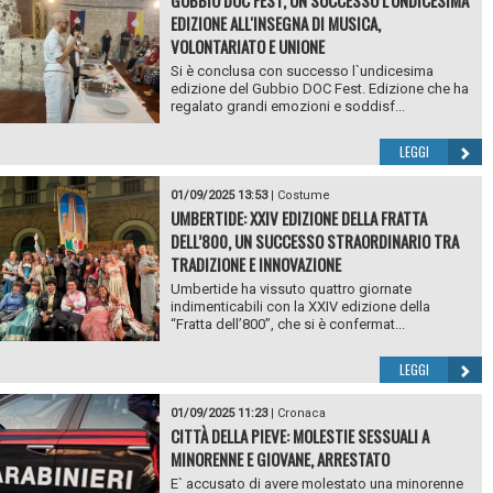
EDIZIONE ALL'INSEGNA DI MUSICA,
VOLONTARIATO E UNIONE
Si è conclusa con successo l`undicesima
edizione del Gubbio DOC Fest. Edizione che ha
regalato grandi emozioni e soddisf...
LEGGI
01/09/2025 13:53
|
Costume
UMBERTIDE: XXIV EDIZIONE DELLA FRATTA
DELL’800, UN SUCCESSO STRAORDINARIO TRA
TRADIZIONE E INNOVAZIONE
Umbertide ha vissuto quattro giornate
indimenticabili con la XXIV edizione della
“Fratta dell’800”, che si è confermat...
LEGGI
01/09/2025 11:23
|
Cronaca
CITTÀ DELLA PIEVE: MOLESTIE SESSUALI A
MINORENNE E GIOVANE, ARRESTATO
E` accusato di avere molestato una minorenne