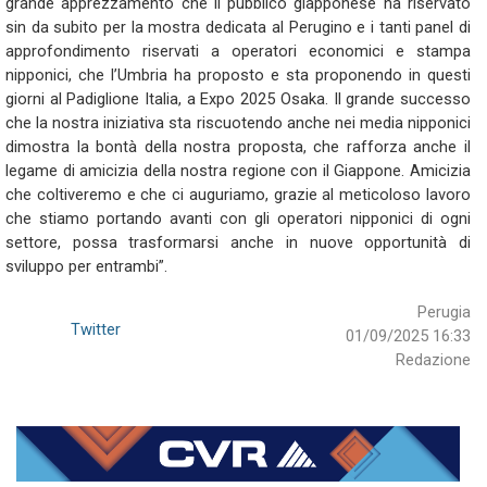
grande apprezzamento che il pubblico giapponese ha riservato
sin da subito per la mostra dedicata al Perugino e i tanti panel di
approfondimento riservati a operatori economici e stampa
nipponici, che l’Umbria ha proposto e sta proponendo in questi
giorni al Padiglione Italia, a Expo 2025 Osaka. Il grande successo
che la nostra iniziativa sta riscuotendo anche nei media nipponici
dimostra la bontà della nostra proposta, che rafforza anche il
legame di amicizia della nostra regione con il Giappone. Amicizia
che coltiveremo e che ci auguriamo, grazie al meticoloso lavoro
che stiamo portando avanti con gli operatori nipponici di ogni
settore, possa trasformarsi anche in nuove opportunità di
sviluppo per entrambi”.
Perugia
Twitter
01/09/2025 16:33
Redazione