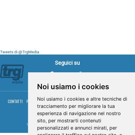
Tweets di @TrgMedia
Seguici su
Noi usiamo i cookies
Noi usiamo i cookies e altre tecniche di
CONTATTI
PRIVACY
COOKIES
PALINSESTO
DIRETTA TV
DIRETTA RADIO
tracciamento per migliorare la tua
RGM HITRADIO
esperienza di navigazione nel nostro
© TRG Media 2005-2026
sito, per mostrarti contenuti
Umbria Televisioni s.r.l. - P.I.00496230541 -
www.trgmedia.it
- Powered by
FFZ
personalizzati e annunci mirati, per