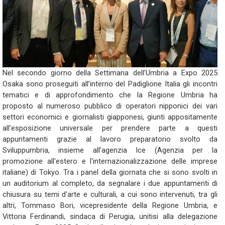
Nel secondo giorno della Settimana dell’Umbria a Expo 2025
Osaka sono proseguiti all’interno del Padiglione Italia gli incontri
tematici e di approfondimento che la Regione Umbria ha
proposto al numeroso pubblico di operatori nipponici dei vari
settori economici e giornalisti giapponesi, giunti appositamente
all’esposizione universale per prendere parte a questi
appuntamenti grazie al lavoro preparatorio svolto da
Sviluppumbria, insieme all’agenzia Ice (Agenzia per la
promozione all'estero e l'internazionalizzazione delle imprese
italiane) di Tokyo. Tra i panel della giornata che si sono svolti in
un auditorium al completo, da segnalare i due appuntamenti di
chiusura su temi d’arte e culturali, a cui sono intervenuti, tra gli
altri, Tommaso Bori, vicepresidente della Regione Umbria, e
Vittoria Ferdinandi, sindaca di Perugia, unitisi alla delegazione