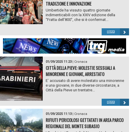
TRADIZIONE E INNOVAZIONE
Umbertide ha vissuto quattro giornate
indimenticabili con la XXIV edizione della
“Fratta dell’800”, che si è confermat...
LEGGI
01/09/2025 11:23
|
Cronaca
CITTÀ DELLA PIEVE: MOLESTIE SESSUALI A
MINORENNE E GIOVANE, ARRESTATO
E` accusato di avere molestato una minorenne
e una giovane, in due diverse circostanze, a
Città della Pieve un trentatre...
LEGGI
01/09/2025 11:13
|
Cronaca
RIFIUTI PERICOLOSI GETTATATI IN AREA PARCO
REGIONALE DEL MONTE SUBASIO