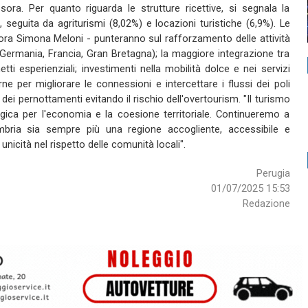
ora. Per quanto riguarda le strutture ricettive, si segnala la
, seguita da agriturismi (8,02%) e locazioni turistiche (6,9%). Le
ora Simona Meloni - punteranno sul rafforzamento delle attività
 Germania, Francia, Gran Bretagna); la maggiore integrazione tra
tti esperienziali; investimenti nella mobilità dolce e nei servizi
erne per migliorare le connessioni e intercettare i flussi dei poli
one dei pernottamenti evitando il rischio dell'overtourism. "Il turismo
egica per l'economia e la coesione territoriale. Continueremo a
mbria sia sempre più una regione accogliente, accessibile e
 unicità nel rispetto delle comunità locali".
Perugia
01/07/2025 15:53
Redazione