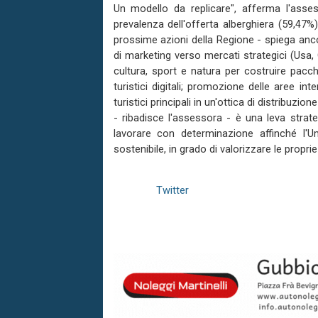
Un modello da replicare", afferma l'assess
prevalenza dell'offerta alberghiera (59,47%)
prossime azioni della Regione - spiega anc
di marketing verso mercati strategici (Usa,
cultura, sport e natura per costruire pacche
turistici digitali; promozione delle aree int
turistici principali in un'ottica di distribuzi
- ribadisce l'assessora - è una leva strat
lavorare con determinazione affinché l'U
sostenibile, in grado di valorizzare le proprie
Twitter