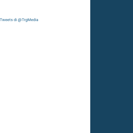
Tweets di @TrgMedia