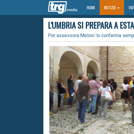
HOME
HOME
NOTIZIE
VI
L'UMBRIA SI PREPARA A EST
Per assessora Meloni 'si conferma sempre 