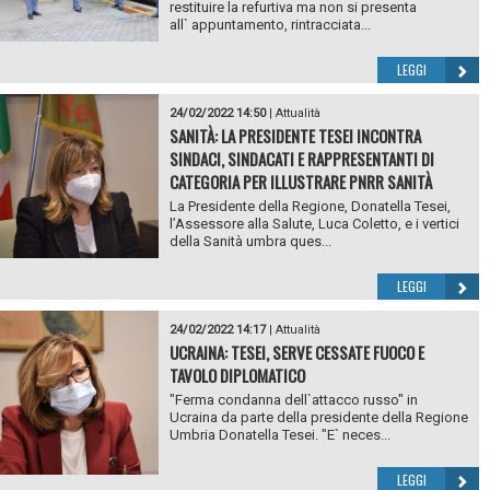
restituire la refurtiva ma non si presenta
all` appuntamento, rintracciata...
LEGGI
24/02/2022 14:50
|
Attualità
SANITÀ: LA PRESIDENTE TESEI INCONTRA
SINDACI, SINDACATI E RAPPRESENTANTI DI
CATEGORIA PER ILLUSTRARE PNRR SANITÀ
La Presidente della Regione, Donatella Tesei,
l’Assessore alla Salute, Luca Coletto, e i vertici
della Sanità umbra ques...
LEGGI
24/02/2022 14:17
|
Attualità
UCRAINA: TESEI, SERVE CESSATE FUOCO E
TAVOLO DIPLOMATICO
"Ferma condanna dell`attacco russo" in
Ucraina da parte della presidente della Regione
Umbria Donatella Tesei. "E` neces...
LEGGI