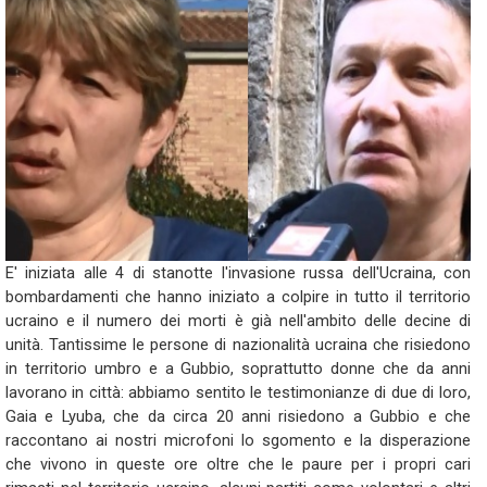
E' iniziata alle 4 di stanotte l'invasione russa dell'Ucraina, con
bombardamenti che hanno iniziato a colpire in tutto il territorio
ucraino e il numero dei morti è già nell'ambito delle decine di
unità. Tantissime le persone di nazionalità ucraina che risiedono
in territorio umbro e a Gubbio, soprattutto donne che da anni
lavorano in città: abbiamo sentito le testimonianze di due di loro,
Gaia e Lyuba, che da circa 20 anni risiedono a Gubbio e che
raccontano ai nostri microfoni lo sgomento e la disperazione
che vivono in queste ore oltre che le paure per i propri cari