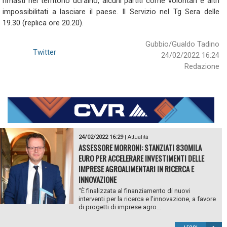
rimasti nel territorio ucraino, alcuni partiti come volontari e altri
impossibilitati a lasciare il paese. Il Servizio nel Tg Sera delle
19.30 (replica ore 20.20).
Gubbio/Gualdo Tadino
Twitter
24/02/2022 16:24
Redazione
24/02/2022 16:29
|
Attualità
ASSESSORE MORRONI: STANZIATI 830MILA
EURO PER ACCELERARE INVESTIMENTI DELLE
IMPRESE AGROALIMENTARI IN RICERCA E
INNOVAZIONE
“È finalizzata al finanziamento di nuovi
interventi per la ricerca e l’innovazione, a favore
di progetti di imprese agro...