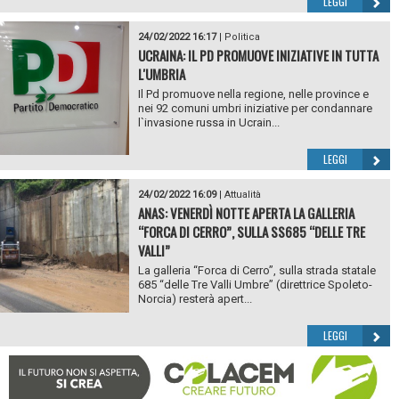
LEGGI
24/02/2022 16:17
|
Politica
UCRAINA: IL PD PROMUOVE INIZIATIVE IN TUTTA
L'UMBRIA
Il Pd promuove nella regione, nelle province e
nei 92 comuni umbri iniziative per condannare
l`invasione russa in Ucrain...
LEGGI
24/02/2022 16:09
|
Attualità
ANAS: VENERDÌ NOTTE APERTA LA GALLERIA
“FORCA DI CERRO”, SULLA SS685 “DELLE TRE
VALLI”
La galleria “Forca di Cerro”, sulla strada statale
685 “delle Tre Valli Umbre” (direttrice Spoleto-
Norcia) resterà apert...
LEGGI