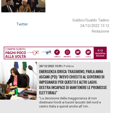
Gubbio/Gualdo Tadino
Twitter
24/12/2022 13:12
Redazione
24/12/2022 13:09
|
Politica
EMERGENZA IDRICA TRASIMENO, PARLA ANNA
ASCANI (PD): "AVEVO CHIESTO AL GOVERNO DI
IMPEGNARSI PER QUESTO E ALTRI LAGHI.
DESTRA INCAPACE DI MANTENERE LE PROMESSE
ELETTORALI"
"La decisione della maggioranza di non
destinare fondi ai bacini lacustri del nord e
centro Italia e quindi anche all`Um...