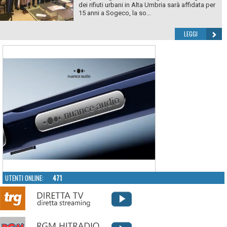
dei rifiuti urbani in Alta Umbria sarà affidata per
15 anni a Sogeco, la so...
LEGGI
UTENTI ONLINE:
471