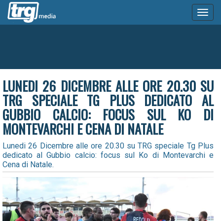
Toggl
naviga
LUNEDI 26 DICEMBRE ALLE ORE 20.30 SU
TRG SPECIALE TG PLUS DEDICATO AL
GUBBIO CALCIO: FOCUS SUL KO DI
MONTEVARCHI E CENA DI NATALE
Lunedi 26 Dicembre alle ore 20.30 su TRG speciale Tg Plus
dedicato al Gubbio calcio: focus sul Ko di Montevarchi e
Cena di Natale.