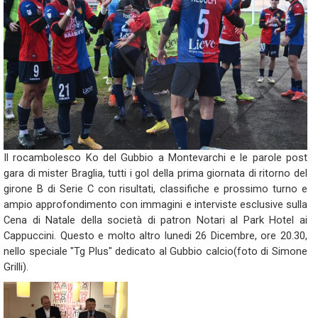
Il rocambolesco Ko del Gubbio a Montevarchi e le parole post
gara di mister Braglia, tutti i gol della prima giornata di ritorno del
girone B di Serie C con risultati, classifiche e prossimo turno e
ampio approfondimento con immagini e interviste esclusive sulla
Cena di Natale della società di patron Notari al Park Hotel ai
Cappuccini. Questo e molto altro lunedi 26 Dicembre, ore 20.30,
nello speciale "Tg Plus" dedicato al Gubbio calcio(foto di Simone
Grilli).