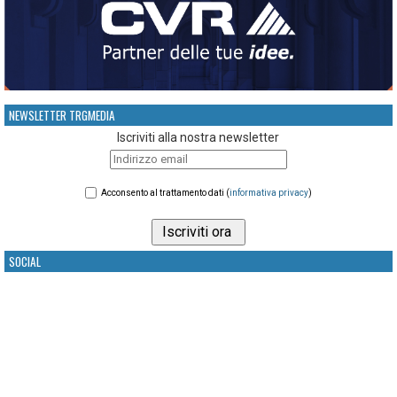
NEWSLETTER TRGMEDIA
Iscriviti alla nostra newsletter
Acconsento al trattamento dati (
informativa privacy
)
SOCIAL