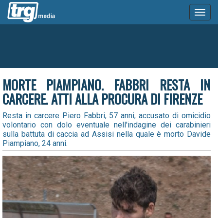
Toggl
naviga
MORTE PIAMPIANO. FABBRI RESTA IN
CARCERE. ATTI ALLA PROCURA DI FIRENZE
Resta in carcere Piero Fabbri, 57 anni, accusato di omicidio
volontario con dolo eventuale nell'indagine dei carabinieri
sulla battuta di caccia ad Assisi nella quale è morto Davide
Piampiano, 24 anni.