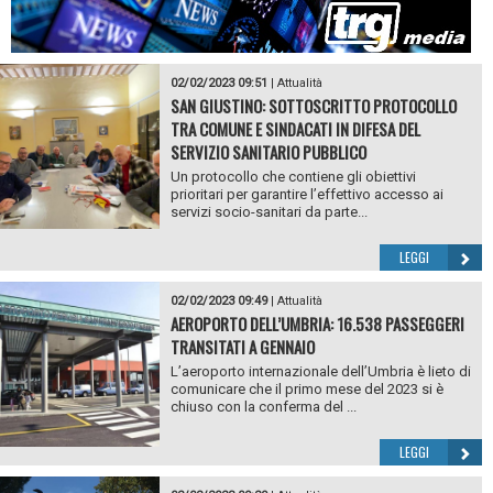
02/02/2023 09:51
|
Attualità
SAN GIUSTINO: SOTTOSCRITTO PROTOCOLLO
TRA COMUNE E SINDACATI IN DIFESA DEL
SERVIZIO SANITARIO PUBBLICO
Un protocollo che contiene gli obiettivi
prioritari per garantire l’effettivo accesso ai
servizi socio-sanitari da parte...
LEGGI
02/02/2023 09:49
|
Attualità
AEROPORTO DELL’UMBRIA: 16.538 PASSEGGERI
TRANSITATI A GENNAIO
L’aeroporto internazionale dell’Umbria è lieto di
comunicare che il primo mese del 2023 si è
chiuso con la conferma del ...
LEGGI