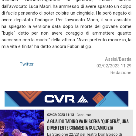
dall'avvocato Luca Maori, ha ammesso di avere sparato un colpo
di fucile pensando di poter colpire un cinghiale. Ha però negato di
avere depistato l'indagine. Per l'avvocato Maori, il suo assistito
ha spiegato la versione data dopo la morte del giovane come
"bugie" detto per non avere coraggio di ammettere quanto
successo con la madre" della vittima. "Avrei preferito morire io, la
mia vita è finita" ha detto ancora Fabbri al gip.
Assisi/Bastia
Twitter
02/02/2023 11:29
Redazione
02/02/2023 11:13
|
Costume
A GUALDO TADINO VA IN SCENA "QUE SERÀ", UNA
DIVERTENTE COMMEDIA SULL'AMICIZIA
La Stagione 22/23 del Teatro Don Bosco di