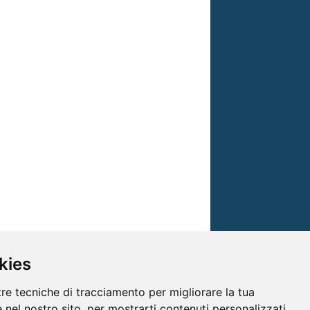
kies
tre tecniche di tracciamento per migliorare la tua
 nel nostro sito, per mostrarti contenuti personalizzati