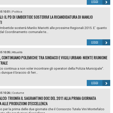
LEGGI
15 10:51
|
Politica
LI: IL PD DI UMBERTIDE SOSTERRA' LA RICANDIDATURA DI MANLIO
TI
 Umbertide sosterrà Manlio Mariotti alle prossime Regionali 2015. E` quanto
dal Coordinamento comunale te...
LEGGI
15 10:35
|
Attualità
, CONTINUANO POLEMICHE TRA SINDACO E VIGILI URBANI: NIENTE RIUNIONE
TRALE
aco continua a non voler incontrare gli operatori della Polizia Municipale".
dunque il braccio di ferr...
LEGGI
15 10:26
|
Costume
LCO: TRIONFA IL SAGRANTINO DOC DEL 2011 ALLA PRIMA GIORNATA
A ALLE PRODUZIONI D'ECCELLENZA
 per la prima delle due giornate che il Consorzio Tutela Vini Montefalco