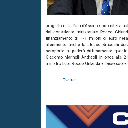
progetto della Pian d'Assino sono intervenu
dal consulente ministeriale Rocco Girland
finanziamento di 171 milioni di euro nell
riferimento anche lo stesso Smacchi durant
aeroporto si parlerà diffusamente questa s
Giacomo Marinelli Andreoli, in onda alle 21 s
ministro Lupi, Rocco Girlanda e l'assessore r
Twitter