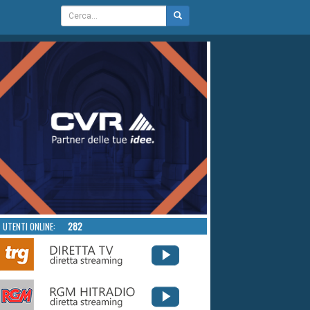
UTENTI ONLINE:
282