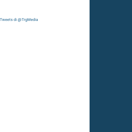
Tweets di @TrgMedia