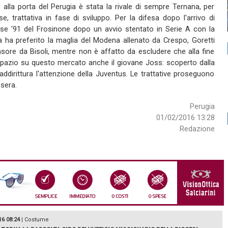
alla porta del Perugia è stata la rivale di sempre Ternana, per
 trattativa in fase di sviluppo. Per la difesa dopo l'arrivo di
sse '91 del Frosinone dopo un avvio stentato in Serie A con la
a ha preferito la maglia del Modena allenato da Crespo, Goretti
ensore da Bisoli, mentre non è affatto da escludere che alla fine
o spazio su questo mercato anche il giovane Joss: scoperto dalla
addirittura l'attenzione della Juventus. Le trattative proseguono
sera.
Perugia
01/02/2016 13:28
Redazione
16 08:24
|
Costume