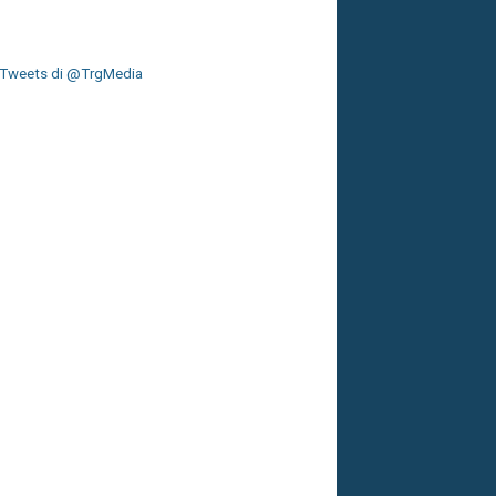
Tweets di @TrgMedia