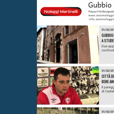
01/02/20
GUBBIO:
A STUDE
Due appu
confronto
01/02/20
CITTÀ D
BENE AN
Il paregg
di Castel
01/02/20