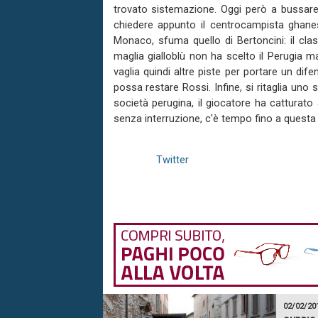
trovato sistemazione. Oggi però a bussare 
chiedere appunto il centrocampista ghanese,
Monaco, sfuma quello di Bertoncini: il cla
maglia gialloblù non ha scelto il Perugia m
vaglia quindi altre piste per portare un dif
possa restare Rossi. Infine, si ritaglia un
società perugina, il giocatore ha catturato 
senza interruzione, c'è tempo fino a questa 
Twitter
02/02/20