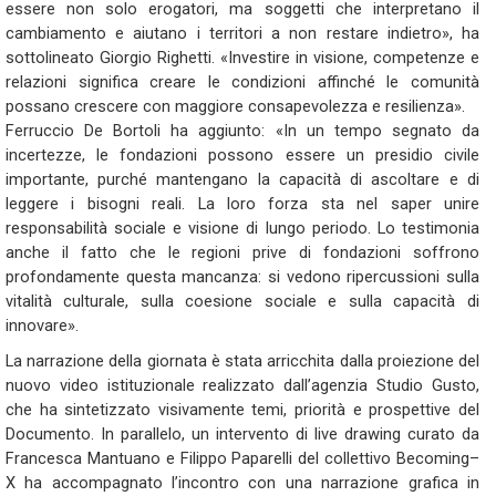
essere non solo erogatori, ma soggetti che interpretano il
cambiamento e aiutano i territori a non restare indietro», ha
sottolineato Giorgio Righetti. «Investire in visione, competenze e
relazioni significa creare le condizioni affinché le comunità
possano crescere con maggiore consapevolezza e resilienza».
Ferruccio De Bortoli ha aggiunto: «In un tempo segnato da
incertezze, le fondazioni possono essere un presidio civile
importante, purché mantengano la capacità di ascoltare e di
leggere i bisogni reali. La loro forza sta nel saper unire
responsabilità sociale e visione di lungo periodo. Lo testimonia
anche il fatto che le regioni prive di fondazioni soffrono
profondamente questa mancanza: si vedono ripercussioni sulla
vitalità culturale, sulla coesione sociale e sulla capacità di
innovare».
La narrazione della giornata è stata arricchita dalla proiezione del
nuovo video istituzionale realizzato dall’agenzia Studio Gusto,
che ha sintetizzato visivamente temi, priorità e prospettive del
Documento. In parallelo, un intervento di live drawing curato da
Francesca Mantuano e Filippo Paparelli del collettivo Becoming–
X ha accompagnato l’incontro con una narrazione grafica in