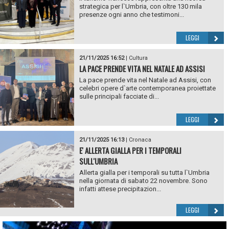
strategica per l`Umbria, con oltre 130 mila
presenze ogni anno che testimoni...
LEGGI
21/11/2025 16:52
|
Cultura
LA PACE PRENDE VITA NEL NATALE AD ASSISI
La pace prende vita nel Natale ad Assisi, con
celebri opere d`arte contemporanea proiettate
sulle principali facciate di...
LEGGI
21/11/2025 16:13
|
Cronaca
E' ALLERTA GIALLA PER I TEMPORALI
SULL'UMBRIA
Allerta gialla per i temporali su tutta l`Umbria
nella giornata di sabato 22 novembre. Sono
infatti attese precipitazion...
LEGGI