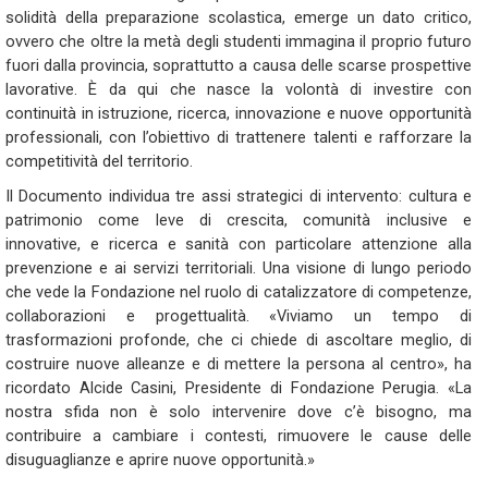
solidità della preparazione scolastica, emerge un dato critico,
ovvero che oltre la metà degli studenti immagina il proprio futuro
fuori dalla provincia, soprattutto a causa delle scarse prospettive
lavorative. È da qui che nasce la volontà di investire con
continuità in istruzione, ricerca, innovazione e nuove opportunità
professionali, con l’obiettivo di trattenere talenti e rafforzare la
competitività del territorio.
Il Documento individua tre assi strategici di intervento: cultura e
patrimonio come leve di crescita, comunità inclusive e
innovative, e ricerca e sanità con particolare attenzione alla
prevenzione e ai servizi territoriali. Una visione di lungo periodo
che vede la Fondazione nel ruolo di catalizzatore di competenze,
collaborazioni e progettualità. «Viviamo un tempo di
trasformazioni profonde, che ci chiede di ascoltare meglio, di
costruire nuove alleanze e di mettere la persona al centro», ha
ricordato Alcide Casini, Presidente di Fondazione Perugia. «La
nostra sfida non è solo intervenire dove c’è bisogno, ma
contribuire a cambiare i contesti, rimuovere le cause delle
disuguaglianze e aprire nuove opportunità.»