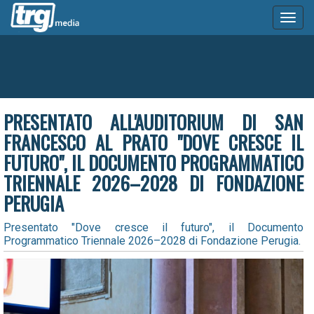
Toggl
naviga
PRESENTATO ALL'AUDITORIUM DI SAN
FRANCESCO AL PRATO "DOVE CRESCE IL
FUTURO", IL DOCUMENTO PROGRAMMATICO
TRIENNALE 2026–2028 DI FONDAZIONE
PERUGIA
Presentato "Dove cresce il futuro", il Documento
Programmatico Triennale 2026–2028 di Fondazione Perugia.