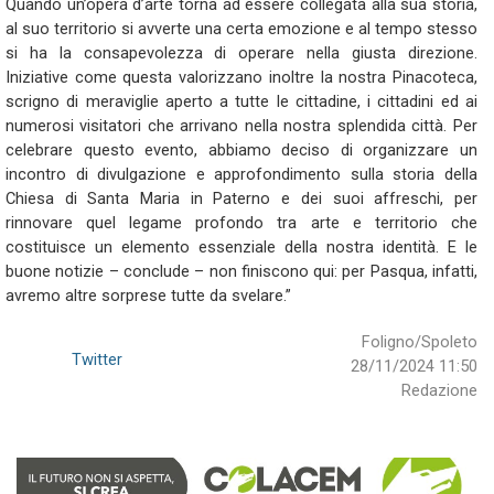
Quando un’opera d’arte torna ad essere collegata alla sua storia,
al suo territorio si avverte una certa emozione e al tempo stesso
si ha la consapevolezza di operare nella giusta direzione.
Iniziative come questa valorizzano inoltre la nostra Pinacoteca,
scrigno di meraviglie aperto a tutte le cittadine, i cittadini ed ai
numerosi visitatori che arrivano nella nostra splendida città. Per
celebrare questo evento, abbiamo deciso di organizzare un
incontro di divulgazione e approfondimento sulla storia della
Chiesa di Santa Maria in Paterno e dei suoi affreschi, per
rinnovare quel legame profondo tra arte e territorio che
costituisce un elemento essenziale della nostra identità. E le
buone notizie – conclude – non finiscono qui: per Pasqua, infatti,
avremo altre sorprese tutte da svelare.”
Foligno/Spoleto
Twitter
28/11/2024 11:50
Redazione