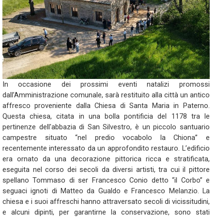
In occasione dei prossimi eventi natalizi promossi
dall’Amministrazione comunale, sarà restituito alla città un antico
affresco proveniente dalla Chiesa di Santa Maria in Paterno.
Questa chiesa, citata in una bolla pontificia del 1178 tra le
pertinenze dell'abbazia di San Silvestro, è un piccolo santuario
campestre situato “nel predio vocabolo la Chiona” e
recentemente interessato da un approfondito restauro. L’edificio
era ornato da una decorazione pittorica ricca e stratificata,
eseguita nel corso dei secoli da diversi artisti, tra cui il pittore
spellano Tommaso di ser Francesco Conio detto “il Corbo” e
seguaci ignoti di Matteo da Gualdo e Francesco Melanzio. La
chiesa e i suoi affreschi hanno attraversato secoli di vicissitudini,
e alcuni dipinti, per garantirne la conservazione, sono stati