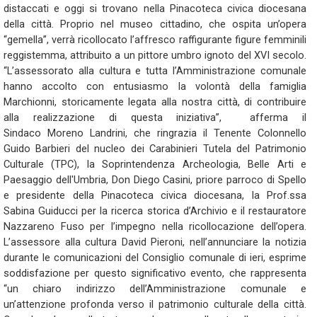
distaccati e oggi si trovano nella Pinacoteca civica diocesana
della città. Proprio nel museo cittadino, che ospita un’opera
“gemella”, verrà ricollocato l’affresco raffigurante figure femminili
reggistemma, attribuito a un pittore umbro ignoto del XVI secolo.
“L’assessorato alla cultura e tutta l’Amministrazione comunale
hanno accolto con entusiasmo la volontà della famiglia
Marchionni, storicamente legata alla nostra città, di contribuire
alla realizzazione di questa iniziativa”, afferma il
Sindaco Moreno Landrini, che ringrazia il Tenente Colonnello
Guido Barbieri del nucleo dei Carabinieri Tutela del Patrimonio
Culturale (TPC), la Soprintendenza Archeologia, Belle Arti e
Paesaggio dell'Umbria, Don Diego Casini, priore parroco di Spello
e presidente della Pinacoteca civica diocesana, la Prof.ssa
Sabina Guiducci per la ricerca storica d’Archivio e il restauratore
Nazzareno Fuso per l’impegno nella ricollocazione dell’opera.
L’assessore alla cultura David Pieroni, nell’annunciare la notizia
durante le comunicazioni del Consiglio comunale di ieri, esprime
soddisfazione per questo significativo evento, che rappresenta
“un chiaro indirizzo dell’Amministrazione comunale e
un’attenzione profonda verso il patrimonio culturale della città.