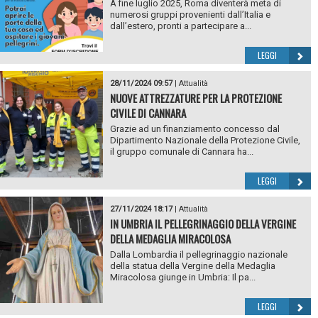
A fine luglio 2025, Roma diventerà meta di
numerosi gruppi provenienti dall’Italia e
dall’estero, pronti a partecipare a...
LEGGI
28/11/2024 09:57
|
Attualità
NUOVE ATTREZZATURE PER LA PROTEZIONE
CIVILE DI CANNARA
Grazie ad un finanziamento concesso dal
Dipartimento Nazionale della Protezione Civile,
il gruppo comunale di Cannara ha...
LEGGI
27/11/2024 18:17
|
Attualità
IN UMBRIA IL PELLEGRINAGGIO DELLA VERGINE
DELLA MEDAGLIA MIRACOLOSA
Dalla Lombardia il pellegrinaggio nazionale
della statua della Vergine della Medaglia
Miracolosa giunge in Umbria: Il pa...
LEGGI