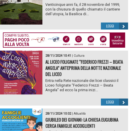
Venticinque anni fa, il 28 novembre del 1999,
con la chiusura di quello chiamato il cantiere
dell`utopia, la Basilica di...
LEGGI
28/11/2024 10:41
|
Cultura
AL LICEO FOLIGNATE “FEDERICO FREZZI – BEATA
ANGELA” ANTEPRIMA DELLA NOTTE NAZIONALE
DEL LICEO
Entra nella Rete nazionale dei licei classici il
Liceo folignate “Federico Frezzi – Beata
Angela” ed ecco la prima inizi...
LEGGI
28/11/2024 10:02
|
Attualità
GIUBILEO DEI GIOVANI: LA CHIESA EUGUBINA
CERCA FAMIGLIE ACCOGLIENTI