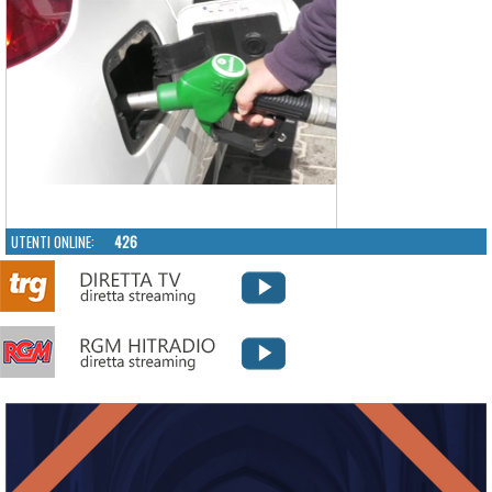
UTENTI ONLINE:
426