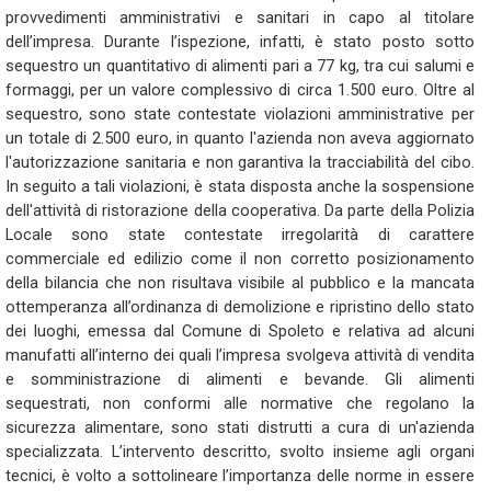
provvedimenti amministrativi e sanitari in capo al titolare
dell’impresa. Durante l’ispezione, infatti, è stato posto sotto
sequestro un quantitativo di alimenti pari a 77 kg, tra cui salumi e
formaggi, per un valore complessivo di circa 1.500 euro. Oltre al
sequestro, sono state contestate violazioni amministrative per
un totale di 2.500 euro, in quanto l'azienda non aveva aggiornato
l'autorizzazione sanitaria e non garantiva la tracciabilità del cibo.
In seguito a tali violazioni, è stata disposta anche la sospensione
dell'attività di ristorazione della cooperativa. Da parte della Polizia
Locale sono state contestate irregolarità di carattere
commerciale ed edilizio come il non corretto posizionamento
della bilancia che non risultava visibile al pubblico e la mancata
ottemperanza all’ordinanza di demolizione e ripristino dello stato
dei luoghi, emessa dal Comune di Spoleto e relativa ad alcuni
manufatti all’interno dei quali l’impresa svolgeva attività di vendita
e somministrazione di alimenti e bevande. Gli alimenti
sequestrati, non conformi alle normative che regolano la
sicurezza alimentare, sono stati distrutti a cura di un'azienda
specializzata. L’intervento descritto, svolto insieme agli organi
tecnici, è volto a sottolineare l’importanza delle norme in essere