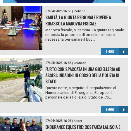
07/04/2025 16:56
|
Politica
SANITÀ, LA GIUNTA REGIONALE RIVEDE A
RIBASSO LA MANOVRA FISCALE
Manovra fiscale, si cambia. La giunta regionale
rimodula la proposta di pressione fiscale
necessaria per sanare il buc...
LEGGI
07/04/2025 16:33
|
Cronaca
FURTO CON SPACCATA IN UNA GIOIELLERIA AD
ASSISI: INDAGINI IN CORSO DELLA POLIZIA DI
STATO
Questa notte, a seguito di segnalazione al
Numero Unico di Emergenza Europeo, il
personale della Polizia di Stato del Co...
LEGGI
07/04/2025 16:05
|
Sport
ENDURANCE EQUESTRE: COSTANZA LALISCIA E