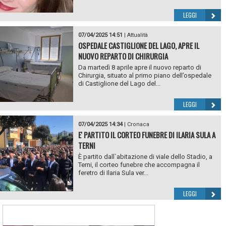
LEGGI
07/04/2025 14:51
|
Attualità
OSPEDALE CASTIGLIONE DEL LAGO, APRE IL
NUOVO REPARTO DI CHIRURGIA
Da martedì 8 aprile apre il nuovo reparto di
Chirurgia, situato al primo piano dell’ospedale
di Castiglione del Lago del...
LEGGI
07/04/2025 14:34
|
Cronaca
E' PARTITO IL CORTEO FUNEBRE DI ILARIA SULA A
TERNI
È partito dall`abitazione di viale dello Stadio, a
Terni, il corteo funebre che accompagna il
feretro di Ilaria Sula ver...
LEGGI