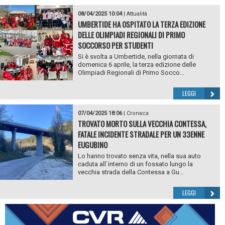
08/04/2025 10:04
|
Attualità
UMBERTIDE HA OSPITATO LA TERZA EDIZIONE
DELLE OLIMPIADI REGIONALI DI PRIMO
SOCCORSO PER STUDENTI
Si è svolta a Umbertide, nella giornata di
domenica 6 aprile, la terza edizione delle
Olimpiadi Regionali di Primo Socco...
LEGGI
07/04/2025 18:06
|
Cronaca
TROVATO MORTO SULLA VECCHIA CONTESSA,
FATALE INCIDENTE STRADALE PER UN 33ENNE
EUGUBINO
Lo hanno trovato senza vita, nella sua auto
caduta all`interno di un fossato lungo la
vecchia strada della Contessa a Gu...
LEGGI