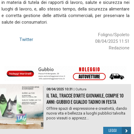
in materia di tutela dei rapporti di lavoro, salute e sicurezza nei
luoghi di lavoro, e, allo stesso tempo, della sicurezza alimentare
e corretta gestione delle attività commerciali, per preservare la
salute dei consumatori.
Foligno/Spoleto
Twitter
08/04/2025 11:51
Redazione
08/04/2025 10:31
|
Cultura
IL TAG, TRACCE D’ARTE GIOVANILE, COMPIE 10
ANNI: GUBBIO E GUALDO TADINO IN FESTA
Offrire spazi di espressione e creatività, dando
nuova vita e bellezza a luoghi pubblici talvolta
poco vissuti o apprezz...
LEGGI