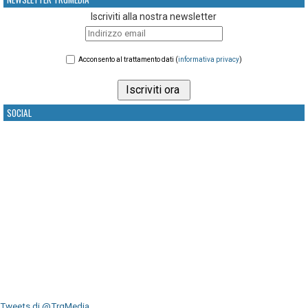
Iscriviti alla nostra newsletter
Acconsento al trattamento dati (
informativa privacy
)
SOCIAL
Tweets di @TrgMedia