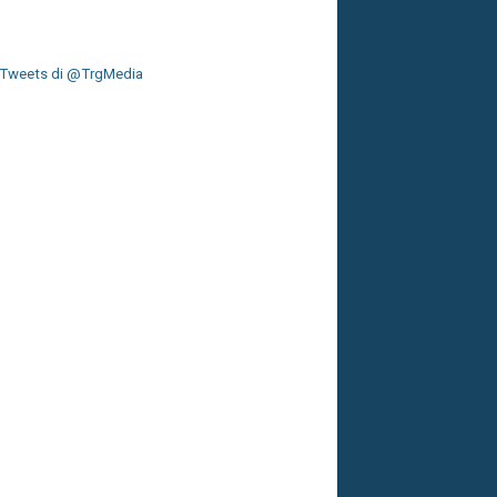
Tweets di @TrgMedia