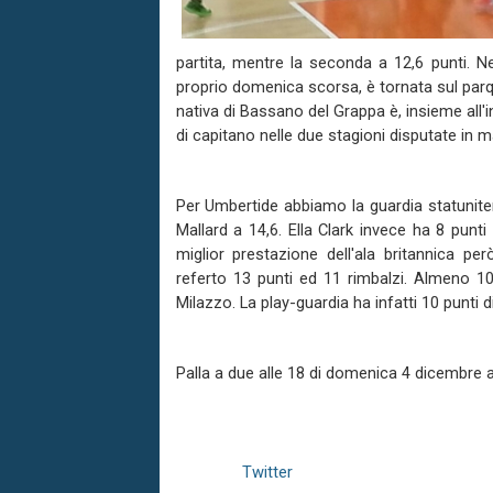
partita, mentre la seconda a 12,6 punti. 
proprio domenica scorsa, è tornata sul parqu
nativa di Bassano del Grappa è, insieme all'i
di capitano nelle due stagioni disputate in 
Per Umbertide abbiamo la guardia statuniten
Mallard a 14,6. Ella Clark invece ha 8 punt
miglior prestazione dell'ala britannica p
referto 13 punti ed 11 rimbalzi. Almeno 10 
Milazzo. La play-guardia ha infatti 10 punti di
Palla a due alle 18 di domenica 4 dicembre a
Twitter