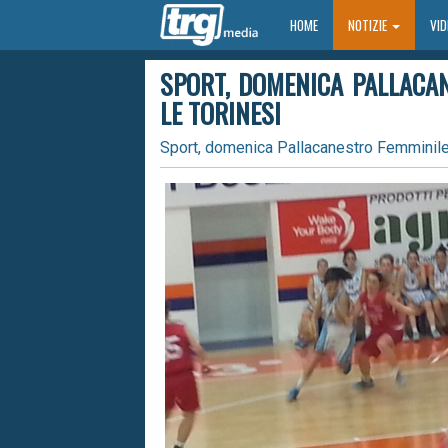
HOME
HOME
NOTIZIE
VI
SPORT, DOMENICA PALLACA
LE TORINESI
Sport, domenica Pallacanestro Femminile U