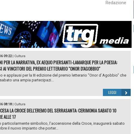
Redazione
16 09:22
|
Cultura
NI PER LA NARRATIVA, EX AEQUO PIERSANTI-LAMARQUE PER LA POESIA:
I AI VINCITORI DEL PREMIO LETTERARIO "ONOR D'AGOBBIO"
 e applausi per la III edizione del premio letterario "Onor d`Agobbio" che
 sabato una ampia partecipazi...
LEGGI
16 08:18
|
Cultura
CCESA LA CROCE DELL'EREMO DEL SERRASANTA: CERIMONIA SABATO 10
E ALLE 17
 particolarmente simbolico, l’accensione della Croce, inaugurerà sabato
bre il nuovo impianto che porter...