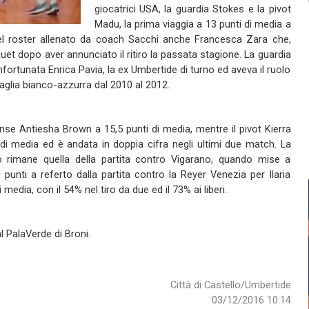
giocatrici USA, la guardia Stokes e la pivot
Madu, la prima viaggia a 13 punti di media a
Nel roster allenato da coach Sacchi anche Francesca Zara che,
et dopo aver annunciato il ritiro la passata stagione. La guardia
nfortunata Enrica Pavia, la ex Umbertide di turno ed aveva il ruolo
maglia bianco-azzurra dal 2010 al 2012.
se Antiesha Brown a 15,5 punti di media, mentre il pivot Kierra
i di media ed è andata in doppia cifra negli ultimi due match. La
erò rimane quella della partita contro Vigarano, quando mise a
punti a referto dalla partita contro la Reyer Venezia per Ilaria
 media, con il 54% nel tiro da due ed il 73% ai liberi.
l PalaVerde di Broni.
Città di Castello/Umbertide
03/12/2016 10:14