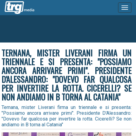
Toggl
naviga
TERNANA, MISTER LIVERANI FIRMA UN
TRIENNALE E SI PRESENTA: "POSSIAMO
ANCORA ARRIVARE PRIMI". PRESIDENTE
D'ALESSANDRO: "DOVEVO FAR QUALCOSA
PER INVERTIRE LA ROTTA. CICERELLI? SE
NON ANDIAMO IN B TORNA AL CATANIA"
Ternana, mister Liverani firma un triennale e si presenta:
"Possiamo ancora arrivare primi". Presidente D'Alessandro:
"Dovevo far qualcosa per invertire la rotta. Cicerelli? Se non
andiamo in B torna al Catania"