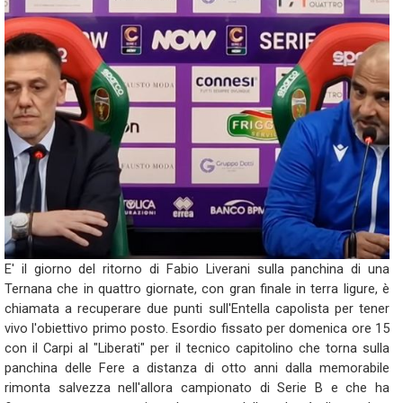
E' il giorno del ritorno di Fabio Liverani sulla panchina di una
Ternana che in quattro giornate, con gran finale in terra ligure, è
chiamata a recuperare due punti sull'Entella capolista per tener
vivo l'obiettivo primo posto. Esordio fissato per domenica ore 15
con il Carpi al "Liberati" per il tecnico capitolino che torna sulla
panchina delle Fere a distanza di otto anni dalla memorabile
rimonta salvezza nell'allora campionato di Serie B e che ha