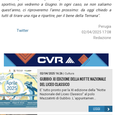
sportivo, poi vedremo a Giugno. In ogni caso, se non saliamo
quest'anno, ci riproveremo l’anno prossimo: da oggi chiedo a
tutti di tirare una riga e ripartire, per il bene della Ternana".
Perugia
Twitter
02/04/2025 17:08
Redazione
02/04/2025 16:26
|
Cultura
GUBBIO: XI EDIZIONE DELLA NOTTE NAZIONALE
DEL LICEO CLASSICO
E` tutto pronto per la XI edizione della “Notte
Nazionale del Liceo Classico” al polo
Mazzatinti di Gubbio. L`appuntamen...
LEGGI