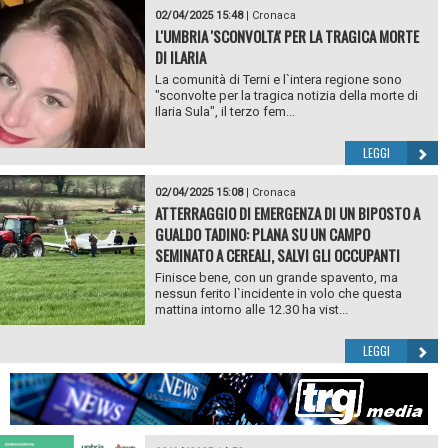
02/04/2025 15:48
|
Cronaca
L'UMBRIA 'SCONVOLTA' PER LA TRAGICA MORTE
DI ILARIA
La comunità di Terni e l`intera regione sono
"sconvolte per la tragica notizia della morte di
Ilaria Sula", il terzo fem...
LEGGI
02/04/2025 15:08
|
Cronaca
ATTERRAGGIO DI EMERGENZA DI UN BIPOSTO A
GUALDO TADINO: PLANA SU UN CAMPO
SEMINATO A CEREALI, SALVI GLI OCCUPANTI
Finisce bene, con un grande spavento, ma
nessun ferito l`incidente in volo che questa
mattina intorno alle 12.30 ha vist...
LEGGI