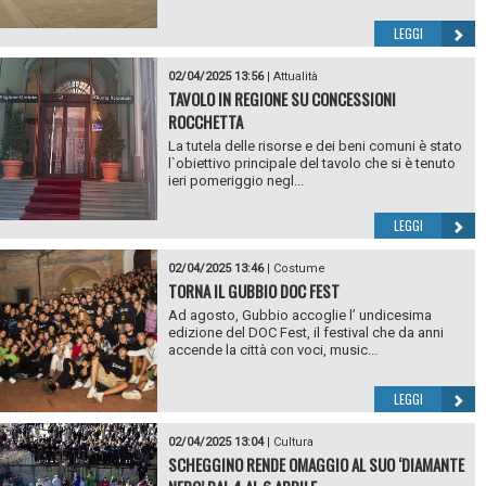
LEGGI
02/04/2025 13:56
|
Attualità
TAVOLO IN REGIONE SU CONCESSIONI
ROCCHETTA
La tutela delle risorse e dei beni comuni è stato
l`obiettivo principale del tavolo che si è tenuto
ieri pomeriggio negl...
LEGGI
02/04/2025 13:46
|
Costume
TORNA IL GUBBIO DOC FEST
Ad agosto, Gubbio accoglie l’ undicesima
edizione del DOC Fest, il festival che da anni
accende la città con voci, music...
LEGGI
02/04/2025 13:04
|
Cultura
SCHEGGINO RENDE OMAGGIO AL SUO ‘DIAMANTE