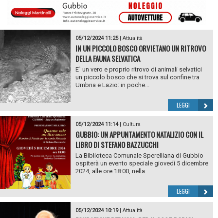
05/12/2024 11:25
|
Attualità
IN UN PICCOLO BOSCO ORVIETANO UN RITROVO
DELLA FAUNA SELVATICA
E` un vero e proprio ritrovo di animali selvatici
un piccolo bosco che si trova sul confine tra
Umbria e Lazio: in poche...
LEGGI
05/12/2024 11:14
|
Cultura
GUBBIO: UN APPUNTAMENTO NATALIZIO CON IL
LIBRO DI STEFANO BAZZUCCHI
La Biblioteca Comunale Sperelliana di Gubbio
ospiterà un evento speciale giovedì 5 dicembre
2024, alle ore 18:00, nella ...
LEGGI
05/12/2024 10:19
|
Attualità