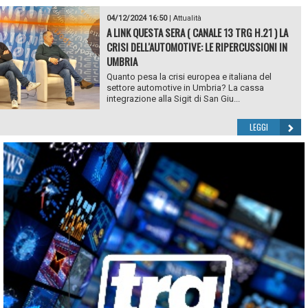
04/12/2024 16:50
|
Attualità
A LINK QUESTA SERA ( CANALE 13 TRG H.21 ) LA
CRISI DELL'AUTOMOTIVE: LE RIPERCUSSIONI IN
UMBRIA
Quanto pesa la crisi europea e italiana del
settore automotive in Umbria? La cassa
integrazione alla Sigit di San Giu...
LEGGI