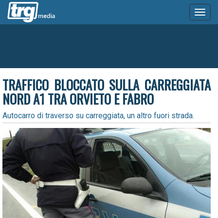
Toggl
naviga
TRAFFICO BLOCCATO SULLA CARREGGIATA
NORD A1 TRA ORVIETO E FABRO
Autocarro di traverso su carreggiata, un altro fuori strada.