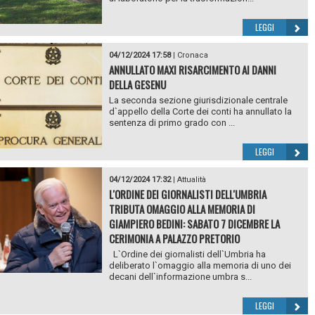
LEGGI
04/12/2024 17:58
|
Cronaca
ANNULLATO MAXI RISARCIMENTO AI DANNI
DELLA GESENU
La seconda sezione giurisdizionale centrale
d`appello della Corte dei conti ha annullato la
sentenza di primo grado con ...
LEGGI
04/12/2024 17:32
|
Attualità
L'ORDINE DEI GIORNALISTI DELL'UMBRIA
TRIBUTA OMAGGIO ALLA MEMORIA DI
GIAMPIERO BEDINI: SABATO 7 DICEMBRE LA
CERIMONIA A PALAZZO PRETORIO
L`Ordine dei giornalisti dell`Umbria ha
deliberato l`omaggio alla memoria di uno dei
decani dell`informazione umbra s...
LEGGI