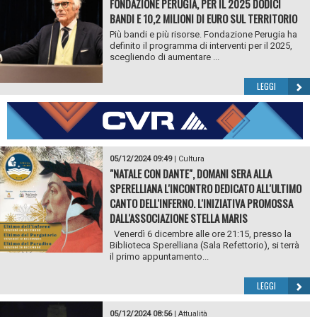
FONDAZIONE PERUGIA, PER IL 2025 DODICI
BANDI E 10,2 MILIONI DI EURO SUL TERRITORIO
Più bandi e più risorse. Fondazione Perugia ha
definito il programma di interventi per il 2025,
scegliendo di aumentare ...
LEGGI
05/12/2024 09:49
|
Cultura
"NATALE CON DANTE", DOMANI SERA ALLA
SPERELLIANA L'INCONTRO DEDICATO ALL'ULTIMO
CANTO DELL'INFERNO. L'INIZIATIVA PROMOSSA
DALL'ASSOCIAZIONE STELLA MARIS
Venerdì 6 dicembre alle ore 21:15, presso la
Biblioteca Sperelliana (Sala Refettorio), si terrà
il primo appuntamento...
LEGGI
05/12/2024 08:56
|
Attualità