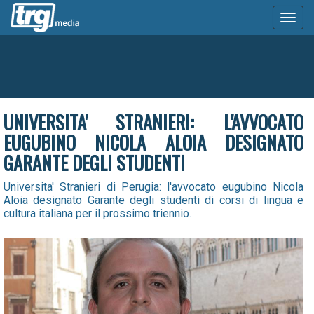
Toggl
naviga
UNIVERSITA' STRANIERI: L'AVVOCATO
EUGUBINO NICOLA ALOIA DESIGNATO
GARANTE DEGLI STUDENTI
Universita' Stranieri di Perugia: l'avvocato eugubino Nicola
Aloia designato Garante degli studenti di corsi di lingua e
cultura italiana per il prossimo triennio.