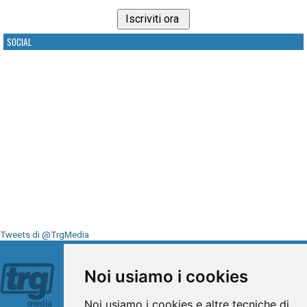
SOCIAL
Tweets di @TrgMedia
Seguici su
Noi usiamo i cookies
Noi usiamo i cookies e altre tecniche di