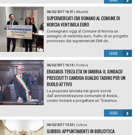
06/02/2017 16:31
|
Attualità
SUPERMERCATI EMI DONANO AL COMUNE DI
NORCIA VENTIMILA EURO
Consegnato oggi al Comune di Norcia un
assegno di ventimila euro, frutto di un progetto
promosso dai supermercati EMI de...
LEGGI
06/02/2017 16:14
|
Politica
ERASMUS TERZA ETA' IN UMBRIA: IL SINDACO
PRESCIUTTI CANDIDA GUALDO TADINO PER UN
RUOLO ATTIVO
La proposta lanciata nei giorni scorsi
dall`amministrazione comunale di Assisi,
ovvero iniziare a progettare un “Erasmus...
LEGGI
06/02/2017 15:53
|
Cultura
GUBBIO: APPUNTAMENTI IN BIBLIOTECA