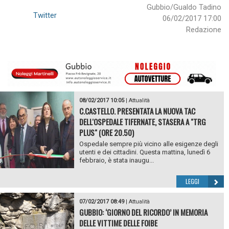
Gubbio/Gualdo Tadino
Twitter
06/02/2017 17:00
Redazione
08/02/2017 10:05
|
Attualità
C.CASTELLO. PRESENTATA LA NUOVA TAC
DELL'OSPEDALE TIFERNATE, STASERA A "TRG
PLUS" (ORE 20.50)
Ospedale sempre più vicino alle esigenze degli
utenti e dei cittadini. Questa mattina, lunedì 6
febbraio, è stata inaugu...
LEGGI
07/02/2017 08:49
|
Attualità
GUBBIO: ‘GIORNO DEL RICORDO’ IN MEMORIA
DELLE VITTIME DELLE FOIBE