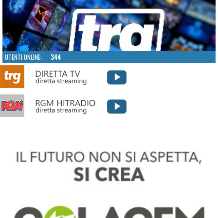
UTENTI ONLINE:
344