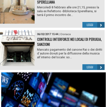
SPERELLIANA
Mercoledì 8 febbraio alle ore 21,15, presso la
sala ex Refettorio -Biblioteca Sperelliana, si
terrà il primo incontro de...
LEGGI
06/02/2017 15:44
|
Cronaca
CONTROLLI INTERFORZE NEI LOCALI DI PERUGIA,
SANZIONI
Mancato pagamento del canone Rai o dei diritti
d`autore dovuti per la diffusione della musica
all`interno del locale: so...
LEGGI