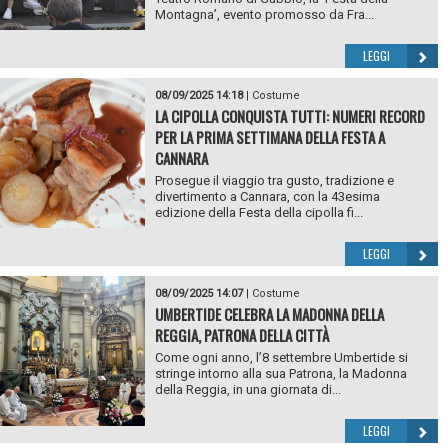
Montagna’, evento promosso da Fra...
LEGGI
08/09/2025 14:18
|
Costume
LA CIPOLLA CONQUISTA TUTTI: NUMERI RECORD
PER LA PRIMA SETTIMANA DELLA FESTA A
CANNARA
Prosegue il viaggio tra gusto, tradizione e
divertimento a Cannara, con la 43esima
edizione della Festa della cipolla fi...
LEGGI
08/09/2025 14:07
|
Costume
UMBERTIDE CELEBRA LA MADONNA DELLA
REGGIA, PATRONA DELLA CITTÀ
Come ogni anno, l’8 settembre Umbertide si
stringe intorno alla sua Patrona, la Madonna
della Reggia, in una giornata di...
LEGGI