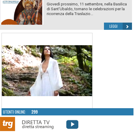
Giovedì prossimo, 11 settembre, nella Basilica
di Sant’Ubaldo, tornano le celebrazioni per la
ricorrenza della Traslazio...
LEGGI
UTENTI ONLINE:
299