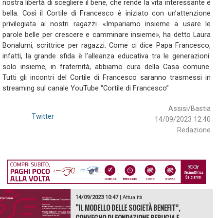
nostra libertà di scegliere il bene, che rende la vita interessante e
bella. Così il Cortile di Francesco è iniziato con un’attenzione
privilegiata ai nostri ragazzi. «Impariamo insieme a usare le
parole belle per crescere e camminare insieme», ha detto Laura
Bonalumi, scrittrice per ragazzi. Come ci dice Papa Francesco,
infatti, la grande sfida è l’alleanza educativa tra le generazioni:
solo insieme, in fraternità, abbiamo cura della Casa comune.
Tutti gli incontri del Cortile di Francesco saranno trasmessi in
streaming sul canale YouTube “Cortile di Francesco”
Assisi/Bastia
Twitter
14/09/2023 12:40
Redazione
14/09/2023 10:47
|
Attualità
“IL MODELLO DELLE SOCIETÀ BENEFIT”,
CONVEGNO DI FONDAZIONE PERUGIA E