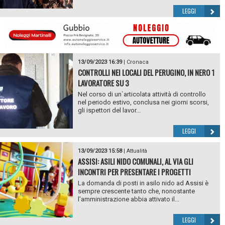
LEGGI
13/09/2023 16:39
|
Cronaca
CONTROLLI NEI LOCALI DEL PERUGINO, IN NERO 1
LAVORATORE SU 3
Nel corso di un`articolata attività di controllo
nel periodo estivo, conclusa nei giorni scorsi,
gli ispettori del lavor...
LEGGI
13/09/2023 15:58
|
Attualità
ASSISI: ASILI NIDO COMUNALI, AL VIA GLI
INCONTRI PER PRESENTARE I PROGETTI
La domanda di posti in asilo nido ad Assisi è
sempre crescente tanto che, nonostante
l’amministrazione abbia attivato il...
LEGGI