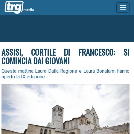
Toggl
naviga
ASSISI, CORTILE DI FRANCESCO: SI
COMINCIA DAI GIOVANI
Questa mattina Laura Dalla Ragione e Laura Bonalumi hanno
aperto la IX edizione.