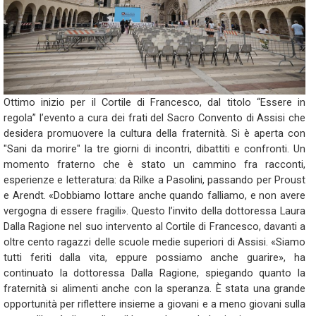
Ottimo inizio per il Cortile di Francesco, dal titolo “Essere in
regola” l’evento a cura dei frati del Sacro Convento di Assisi che
desidera promuovere la cultura della fraternità. Si è aperta con
"Sani da morire" la tre giorni di incontri, dibattiti e confronti. Un
momento fraterno che è stato un cammino fra racconti,
esperienze e letteratura: da Rilke a Pasolini, passando per Proust
e Arendt. «Dobbiamo lottare anche quando falliamo, e non avere
vergogna di essere fragili». Questo l’invito della dottoressa Laura
Dalla Ragione nel suo intervento al Cortile di Francesco, davanti a
oltre cento ragazzi delle scuole medie superiori di Assisi. «Siamo
tutti feriti dalla vita, eppure possiamo anche guarire», ha
continuato la dottoressa Dalla Ragione, spiegando quanto la
fraternità si alimenti anche con la speranza. È stata una grande
opportunità per riflettere insieme a giovani e a meno giovani sulla