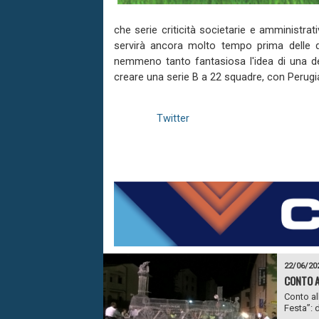
che serie criticità societarie e amministra
servirà ancora molto tempo prima delle d
nemmeno tanto fantasiosa l'idea di una de
creare una serie B a 22 squadre, con Perugia
Twitter
22/06/20
CONTO A
Conto all
Festa”: d