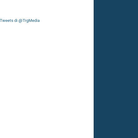
Tweets di @TrgMedia