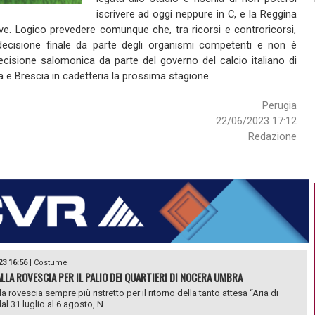
iscrivere ad oggi neppure in C, e la Reggina
tive. Logico prevedere comunque che, tra ricorsi e controricorsi,
ecisione finale da parte degli organismi competenti e non è
cisione salomonica da parte del governo del calcio italiano di
 e Brescia in cadetteria la prossima stagione.
Perugia
22/06/2023 17:12
Redazione
23 16:56
|
Costume
LLA ROVESCIA PER IL PALIO DEI QUARTIERI DI NOCERA UMBRA
a rovescia sempre più ristretto per il ritorno della tanto attesa “Aria di
al 31 luglio al 6 agosto, N...