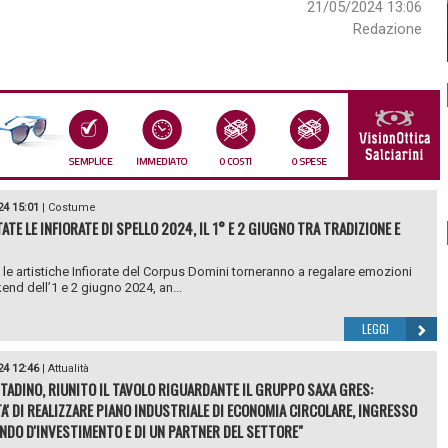
21/05/2024 13:06
Redazione
24 15:01
|
Costume
TE LE INFIORATE DI SPELLO 2024, IL 1° E 2 GIUGNO TRA TRADIZIONE E
 le artistiche Infiorate del Corpus Domini torneranno a regalare emozioni
end dell’1 e 2 giugno 2024, an...
LEGGI
24 12:46
|
Attualità
TADINO, RIUNITO IL TAVOLO RIGUARDANTE IL GRUPPO SAXA GRES:
A' DI REALIZZARE PIANO INDUSTRIALE DI ECONOMIA CIRCOLARE, INGRESSO
ONDO D'INVESTIMENTO E DI UN PARTNER DEL SETTORE"