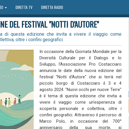
DEO
DIRETTA TV
DIRETTA RADIO
E DEL FESTIVAL "NOTTI D'AUTORE"
a di questa edizione che invita a vivere il viaggio come
ttiva, oltre i confini geografici.
In occasione della Giornata Mondiale per la
Diversità Culturale per il Dialogo e lo
Sviluppo, l'Associazione Pro Costacciaro
annuncia le date della nuova edizione del
festival "Notti d'Autore" che si terrà nel
piccolo borgo di Costacciaro il 3 e 4
agosto 2024. "Nuovi occhi per nuove Terre"
è il tema di questa edizione che invita a
vivere il viaggio come un'esperienza di
scoperta personale e collettiva, oltre i
confini geografici. Attraverso il percorso di
Marco Polo, in occasione del 700°
anniversario della sua morte, si