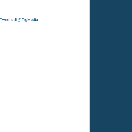
Tweets di @TrgMedia