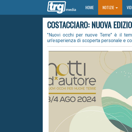
HOME
HOME
NOTIZIE
VI
COSTACCIARO: NUOVA EDIZION
"Nuovi occhi per nuove Terre" è il tem
un'esperienza di scoperta personale e colle