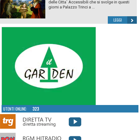
delle Citta` Accessibili che si svolge in questi
giorni a Palazzo Trinci a ...
LEGGI
UTENTI ONLINE:
323