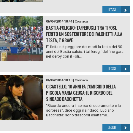
LEGGI
06/04/2014 18:44
|
Cronaca
BASTIA-FOLIGNO: TAFFERUGLI TRA TIFOSI,
FERITO UN SOSTENITORE DEI FALCHETTI ALLA
TESTA, E' GRAVE
E` finita nel peggiore dei modi la festa dei 90
anni del Bastia calcio: i tafferugli del fine gara
nel derby con il Foli...
LEGGI
06/04/2014 18:10
|
Cronaca
C.CASTELLO, 10 ANNI FA L'OMICIDIO DELLA
PICCOLA MARIA GEUSA: IL RICORDO DEL
SINDACO BACCHETTA
"Ricordo ancora il senso di scoramento e la
sorpresa", dice oggi il sindaco, Luciano
Bacchetta: sono trascorsi esattame...
LEGGI