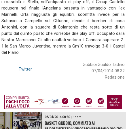
i rossoblù e Stella, nell'antipasto di play off, il Group Castello
recupera nel finale l'Angelana passata in vantaggio con l'ex
Marinelli, Orta riaggiusta gli equilibri, sconfitta invece per la
Subasio a Campello sul Clitunno, decide il bomber di casa
Antonini, con la squadra di Colantonio che resta sotto di un
punto dal quinto posto che vorrebbe dire play off, occupato dalla
Nestor Marsciano. Gli altri risultati vedono il Cannara superare 2-
1 la San Marco Juventina, mentre la Gm10 travolge 3-0 il Castel
del Piano.
Gubbio/Gualdo Tadino
Twitter
07/04/2014 08:32
Redazione
08/04/2014 08:30
|
Sport
BASKET GUBBIO, COMMIATO AI