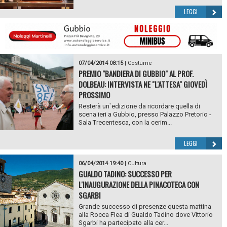
LEGGI
07/04/2014 08:15
|
Costume
PREMIO "BANDIERA DI GUBBIO" AL PROF.
DOLBEAU: INTERVISTA NE "L'ATTESA" GIOVEDÌ
PROSSIMO
Resterà un`edizione da ricordare quella di
scena ieri a Gubbio, presso Palazzo Pretorio -
Sala Trecentesca, con la cerim...
LEGGI
06/04/2014 19:40
|
Cultura
GUALDO TADINO: SUCCESSO PER
L'INAUGURAZIONE DELLA PINACOTECA CON
SGARBI
Grande successo di presenze questa mattina
alla Rocca Flea di Gualdo Tadino dove Vittorio
Sgarbi ha partecipato alla cer...