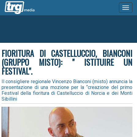
Toggl
naviga
FIORITURA DI CASTELLUCCIO, BIANCONI
(GRUPPO MISTO): " ISTITUIRE UN
FESTIVAL".
Il consigliere regionale Vincenzo Bianconi (misto) annuncia la
presentazione di una mozione per la “creazione del primo
Festival della fioritura di Castelluccio di Norcia e dei Monti
Sibillini