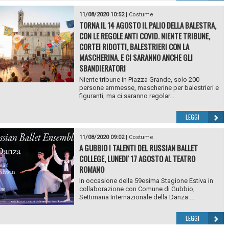
11/08/2020 10:52
|
Costume
TORNA IL 14 AGOSTO IL PALIO DELLA BALESTRA,
CON LE REGOLE ANTI COVID. NIENTE TRIBUNE,
CORTEI RIDOTTI, BALESTRIERI CON LA
MASCHERINA. E CI SARANNO ANCHE GLI
SBANDIERATORI
Niente tribune in Piazza Grande, solo 200
persone ammesse, mascherine per balestrieri e
figuranti, ma ci saranno regolar...
LEGGI
11/08/2020 09:02
|
Costume
A GUBBIO I TALENTI DEL RUSSIAN BALLET
COLLEGE, LUNEDI' 17 AGOSTO AL TEATRO
ROMANO
In occasione della 59esima Stagione Estiva in
collaborazione con Comune di Gubbio,
Settimana Internazionale della Danza ...
LEGGI