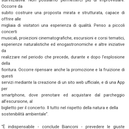
sull’iniziativa. Non possiamo permetterci più di improvvisare.
Occorre da
subito costruire una proposta mirata e strutturata, capace di
offrire alle
migliaia di visitatori una esperienza di qualità. Penso a piccoli
concerti
musicali, proiezioni cinematografiche, escursioni e corsi tematici,
esperienze naturalistiche ed enogastronomiche e altre iniziative
da
realizzare nel periodo che precede, durante e dopo l’esplosione
della
fioritura. Occorre ripensare anche la promozione e la fruizione di
questi
servizi mediante la creazione di un sito web ufficiale, e di una App
per
smartphone, dove prenotare ed acquistare dal parcheggio
all’escursione, al
biglietto per il concerto. Il tutto nel rispetto della natura e della
sostenibilità ambientale”.
“È indispensabile - conclude Bianconi - prevedere le giuste