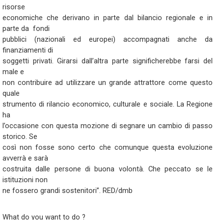
risorse
economiche che derivano in parte dal bilancio regionale e in
parte da fondi
pubblici (nazionali ed europei) accompagnati anche da
finanziamenti di
soggetti privati. Girarsi dall’altra parte significherebbe farsi del
male e
non contribuire ad utilizzare un grande attrattore come questo
quale
strumento di rilancio economico, culturale e sociale. La Regione
ha
l’occasione con questa mozione di segnare un cambio di passo
storico. Se
così non fosse sono certo che comunque questa evoluzione
avverrà e sarà
costruita dalle persone di buona volontà. Che peccato se le
istituzioni non
ne fossero grandi sostenitori”. RED/dmb
What do you want to do ?