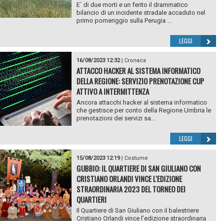
E` di due morti e un ferito il drammatico
bilancio di un incidente stradale accaduto nel
primo pomeriggio sulla Perugia ...
LEGGI
16/08/2023 12:32
|
Cronaca
ATTACCO HACKER AL SISTEMA INFORMATICO
DELLA REGIONE: SERVIZIO PRENOTAZIONE CUP
ATTIVO A INTERMITTENZA
Ancora attacchi hacker al sistema informatico
che gestisce per conto della Regione Umbria le
prenotazioni dei servizi sa...
LEGGI
15/08/2023 12:19
|
Costume
GUBBIO: IL QUARTIERE DI SAN GIULIANO CON
CRISTIANO ORLANDI VINCE L'EDIZIONE
STRAORDINARIA 2023 DEL TORNEO DEI
QUARTIERI
Il Quartiere di San Giuliano con il balestriere
Cristiano Orlandi vince l’edizione straordinaria