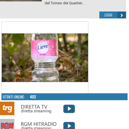
del Torneo dei Quartier...
LEGGI
UTENTI ONLINE:
402