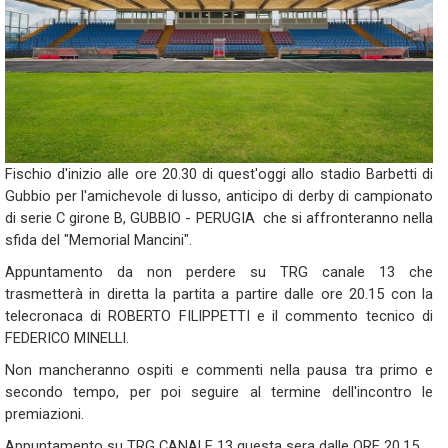
Fischio d'inizio alle ore 20.30 di quest'oggi allo stadio Barbetti di
Gubbio per l'amichevole di lusso, anticipo di derby di campionato
di serie C girone B, GUBBIO - PERUGIA che si affronteranno nella
sfida del "Memorial Mancini".
Appuntamento da non perdere su TRG canale 13 che
trasmetterà in diretta la partita a partire dalle ore 20.15 con la
telecronaca di ROBERTO FILIPPETTI e il commento tecnico di
FEDERICO MINELLI.
Non mancheranno ospiti e commenti nella pausa tra primo e
secondo tempo, per poi seguire al termine dell'incontro le
premiazioni.
Appuntamento su TRG CANALE 13 questa sera dalle ORE 20.15.