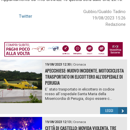
Gubbio/Gualdo Tadino
Twitter
19/08/2023 15:26
Redazione
19/08/2023 12:30
|
Cronaca
APECCHIESE: NUOVO INCIDENTE. MOTOCICLISTA
TRASPORTATO IN ELICOTTERO ALL'OSPEDALE DI
PERUGIA
E` stato trasportato in elicottero in codice
rosso all`ospedale Santa Maria della
Misericordia di Perugia, dopo essere c...
LEGGI
19/08/2023 12:13
|
Cronaca
CITTÀ DI CASTELLO: MOVIDA VIOLENTA, TRE