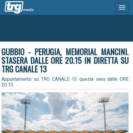
Toggl
naviga
GUBBIO - PERUGIA, MEMORIAL MANCINI.
STASERA DALLE ORE 20.15 IN DIRETTA SU
TRG CANALE 13
Appuntamento su TRG CANALE 13 questa sera dalle ORE
20.15.