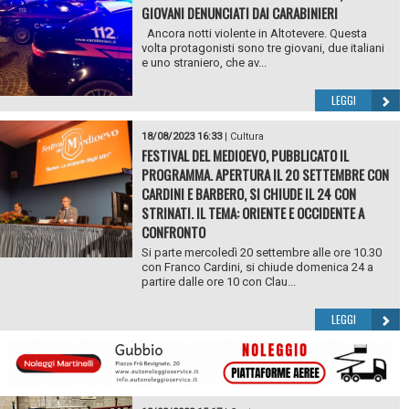
GIOVANI DENUNCIATI DAI CARABINIERI
Ancora notti violente in Altotevere. Questa
volta protagonisti sono tre giovani, due italiani
e uno straniero, che av...
LEGGI
18/08/2023 16:33
|
Cultura
FESTIVAL DEL MEDIOEVO, PUBBLICATO IL
PROGRAMMA. APERTURA IL 20 SETTEMBRE CON
CARDINI E BARBERO, SI CHIUDE IL 24 CON
STRINATI. IL TEMA: ORIENTE E OCCIDENTE A
CONFRONTO
Si parte mercoledì 20 settembre alle ore 10.30
con Franco Cardini, si chiude domenica 24 a
partire dalle ore 10 con Clau...
LEGGI