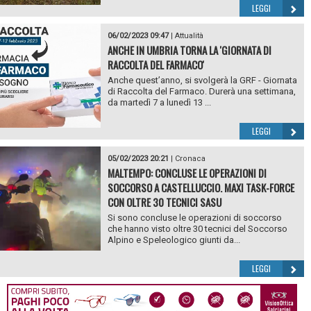
LEGGI
06/02/2023 09:47
|
Attualità
ANCHE IN UMBRIA TORNA LA 'GIORNATA DI
RACCOLTA DEL FARMACO'
Anche quest’anno, si svolgerà la GRF - Giornata
di Raccolta del Farmaco. Durerà una settimana,
da martedì 7 a lunedì 13 ...
LEGGI
05/02/2023 20:21
|
Cronaca
MALTEMPO: CONCLUSE LE OPERAZIONI DI
SOCCORSO A CASTELLUCCIO. MAXI TASK-FORCE
CON OLTRE 30 TECNICI SASU
Si sono concluse le operazioni di soccorso
che hanno visto oltre 30 tecnici del Soccorso
Alpino e Speleologico giunti da...
LEGGI