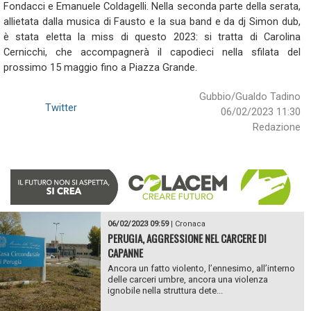
Fondacci e Emanuele Coldagelli. Nella seconda parte della serata,
allietata dalla musica di Fausto e la sua band e da dj Simon dub,
è stata eletta la miss di questo 2023: si tratta di Carolina
Cernicchi, che accompagnerà il capodieci nella sfilata del
prossimo 15 maggio fino a Piazza Grande.
Gubbio/Gualdo Tadino
Twitter
06/02/2023 11:30
Redazione
06/02/2023 09:59
|
Cronaca
PERUGIA, AGGRESSIONE NEL CARCERE DI
CAPANNE
Ancora un fatto violento, l’ennesimo, all’interno
delle carceri umbre, ancora una violenza
ignobile nella struttura dete...