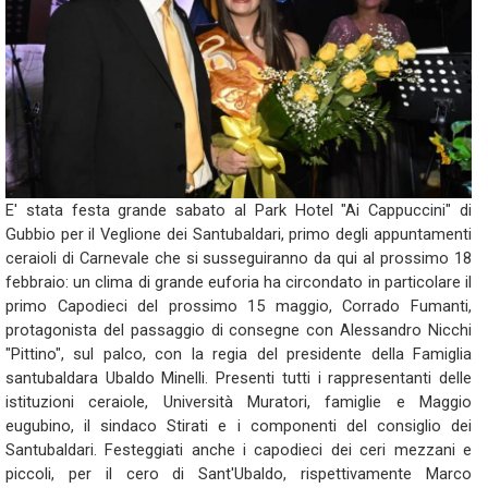
E' stata festa grande sabato al Park Hotel "Ai Cappuccini" di
Gubbio per il Veglione dei Santubaldari, primo degli appuntamenti
ceraioli di Carnevale che si susseguiranno da qui al prossimo 18
febbraio: un clima di grande euforia ha circondato in particolare il
primo Capodieci del prossimo 15 maggio, Corrado Fumanti,
protagonista del passaggio di consegne con Alessandro Nicchi
"Pittino", sul palco, con la regia del presidente della Famiglia
santubaldara Ubaldo Minelli. Presenti tutti i rappresentanti delle
istituzioni ceraiole, Università Muratori, famiglie e Maggio
eugubino, il sindaco Stirati e i componenti del consiglio dei
Santubaldari. Festeggiati anche i capodieci dei ceri mezzani e
piccoli, per il cero di Sant'Ubaldo, rispettivamente Marco