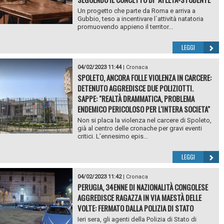
Un progetto che parte da Roma e arriva a
Gubbio, teso a incentivare l`attività natatoria
promuovendo appieno il territor...
LEGGI
04/02/2023 11:44
|
Cronaca
SPOLETO, ANCORA FOLLE VIOLENZA IN CARCERE:
DETENUTO AGGREDISCE DUE POLIZIOTTI.
SAPPE: "REALTÀ DRAMMATICA, PROBLEMA
ENDEMICO PERICOLOSO PER L'INTERA SOCIETA"
Non si placa la violenza nel carcere di Spoleto,
già al centro delle cronache per gravi eventi
critici. L’ennesimo epis...
LEGGI
04/02/2023 11:42
|
Cronaca
PERUGIA, 34ENNE DI NAZIONALITÀ CONGOLESE
AGGREDISCE RAGAZZA IN VIA MAESTÀ DELLE
VOLTE: FERMATO DALLA POLIZIA DI STATO
Ieri sera, gli agenti della Polizia di Stato di