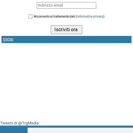
Acconsento al trattamento dati (
informativa privacy
)
SOCIAL
Tweets di @TrgMedia