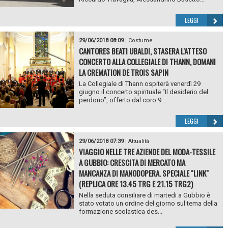
LEGGI
29/06/2018 08:09
|
Costume
CANTORES BEATI UBALDI, STASERA L'ATTESO
CONCERTO ALLA COLLEGIALE DI THANN, DOMANI
LA CREMATION DE TROIS SAPIN
La Collegiale di Thann ospiterà venerdì 29
giugno il concerto spirituale “Il desiderio del
perdono”, offerto dal coro 9 ...
LEGGI
29/06/2018 07:39
|
Attualità
VIAGGIO NELLE TRE AZIENDE DEL MODA-TESSILE
A GUBBIO: CRESCITA DI MERCATO MA
MANCANZA DI MANODOPERA. SPECIALE "LINK"
(REPLICA ORE 13.45 TRG E 21.15 TRG2)
Nella seduta consiliare di martedi a Gubbio è
stato votato un ordine del giorno sul tema della
formazione scolastica des...