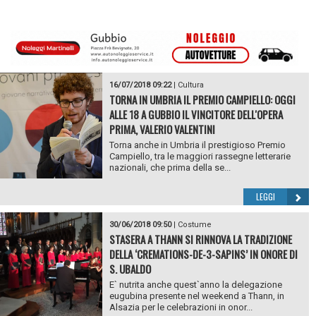
16/07/2018 09:22
|
Cultura
TORNA IN UMBRIA IL PREMIO CAMPIELLO: OGGI
ALLE 18 A GUBBIO IL VINCITORE DELL'OPERA
PRIMA, VALERIO VALENTINI
Torna anche in Umbria il prestigioso Premio
Campiello, tra le maggiori rassegne letterarie
nazionali, che prima della se...
LEGGI
30/06/2018 09:50
|
Costume
STASERA A THANN SI RINNOVA LA TRADIZIONE
DELLA ‘CREMATIONS-DE-3-SAPINS’ IN ONORE DI
S. UBALDO
E` nutrita anche quest`anno la delegazione
eugubina presente nel weekend a Thann, in
Alsazia per le celebrazioni in onor...