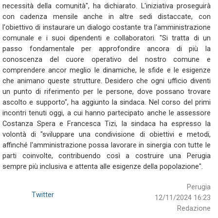
necessità della comunità", ha dichiarato. L'iniziativa proseguirà
con cadenza mensile anche in altre sedi distaccate, con
l'obiettivo di instaurare un dialogo costante tra l'amministrazione
comunale e i suoi dipendenti e collaboratori. "Si tratta di un
passo fondamentale per approfondire ancora di più la
conoscenza del cuore operativo del nostro comune e
comprendere ancor meglio le dinamiche, le sfide e le esigenze
che animano queste strutture. Desidero che ogni ufficio diventi
un punto di riferimento per le persone, dove possano trovare
ascolto e supporto", ha aggiunto la sindaca. Nel corso del primi
incontri tenuti oggi, a cui hanno partecipato anche le assessore
Costanza Spera e Francesca Tizi, la sindaca ha espresso la
volontà di "sviluppare una condivisione di obiettivi e metodi,
affinché l'amministrazione possa lavorare in sinergia con tutte le
parti coinvolte, contribuendo così a costruire una Perugia
sempre più inclusiva e attenta alle esigenze della popolazione".
Perugia
Twitter
12/11/2024 16:23
Redazione