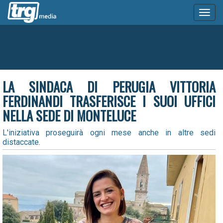
Toggl
naviga
LA SINDACA DI PERUGIA VITTORIA
FERDINANDI TRASFERISCE I SUOI UFFICI
NELLA SEDE DI MONTELUCE
L'iniziativa proseguirà ogni mese anche in altre sedi
distaccate.