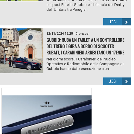
sul post Entella-Gubbio e il bilancio del Derby
dell`Umbria tra Perugia...
LEGGI
12/11/2024 13:20
|
Cronaca
GUBBIO: RUBA UN TABLET A UN CONTROLLORE
DEL TRENO E GIRA A BORDO DI SCOOTER
RUBATI, I CARABINIERI ARRESTANO UN 17ENNE
Nei giorni scorsi, i Carabinieri del Nucleo
Operativo e Radiomobile della Compagnia di
Gubbio hanno dato esecuzione a un...
LEGGI