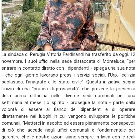
La sindaca di Perugia Vittoria Ferdinandi ha trasferito da oggi, 12
novembre, i suoi uffici nella sede distaccata di Monteluce, "per
entrare in contatto diretto con i dipendenti - spiega una sua nota
- che ogni giorno lavorano pressi i servizi sociali, l'Urp, l'edilizia
scolastica, l'anagrafe e lo stato civile". Questa iniziativa segna
l'inizio di una "pratica di prossimità" che prevede la presenza
della prima cittadina nelle diverse sedi comunali per una
settimana al mese. Lo spirito - prosegue la nota - parte dalla
volontà di essere al fianco dei dipendenti e di operare
direttamente nei luoghi in cui vengono sviluppate le politiche
comunali. "Metterci in ascolto ed essere pienamente consapevoli
di ciò che accade negli uffici comunali è fondamentale per
garantire che le nostre azioni siano sempre in linea con le reali