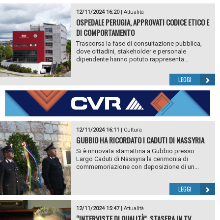
12/11/2024 16:20
|
Attualità
OSPEDALE PERUGIA, APPROVATI CODICE ETICO E
DI COMPORTAMENTO
Trascorsa la fase di consultazione pubblica,
dove cittadini, stakeholder e personale
dipendente hanno potuto rappresenta...
LEGGI
12/11/2024 16:11
|
Cultura
GUBBIO HA RICORDATO I CADUTI DI NASSYRIA
Si è rinnovata stamattina a Gubbio presso
Largo Caduti di Nassyria la cerimonia di
commemoriazione con deposizione di un...
LEGGI
12/11/2024 15:47
|
Attualità
“INTERVISTE DI QUALITÀ”, STASERA IN TV