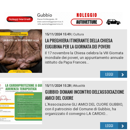
15/11/2024 15:49
|
Cultura
LA PREGHIERA ITINERANTE DELLA CHIESA
EUGUBINA PER LA GIORNATA DEI POVERI
Il 17 novembre la Chiesa celebra la VIII Giornata
mondiale dei poveri, un appuntamento annuale
istituito da Papa Frances...
LEGGI
15/11/2024 15:28
|
Attualità
GUBBIO: DOMANI INCONTRO DELL'ASSOCIAZIONE
AMICI DEL CUORE
L’Associazione GLI AMICI DEL CUORE GUBBIO,
con il patrocinio del Comune di Gubbio, ha
organizzato il convegno LA CARDIO...
LEGGI