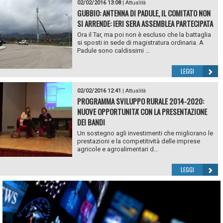
02/02/2016 13:08
|
Attualità
GUBBIO: ANTENNA DI PADULE, IL COMITATO NON
SI ARRENDE: IERI SERA ASSEMBLEA PARTECIPATA
Ora il Tar, ma poi non è escluso che la battaglia
si sposti in sede di magistratura ordinaria. A
Padule sono caldissimi ...
LEGGI
02/02/2016 12:41
|
Attualità
PROGRAMMA SVILUPPO RURALE 2014-2020:
NUOVE OPPORTUNITA' CON LA PRESENTAZIONE
DEI BANDI
Un sostegno agli investimenti che migliorano le
prestazioni e la competitività delle imprese
agricole e agroalimentari d...
LEGGI