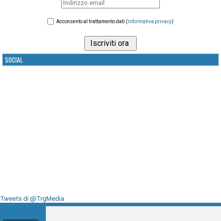
Acconsento al trattamento dati (
informativa privacy
)
SOCIAL
Tweets di @TrgMedia
Seguici su