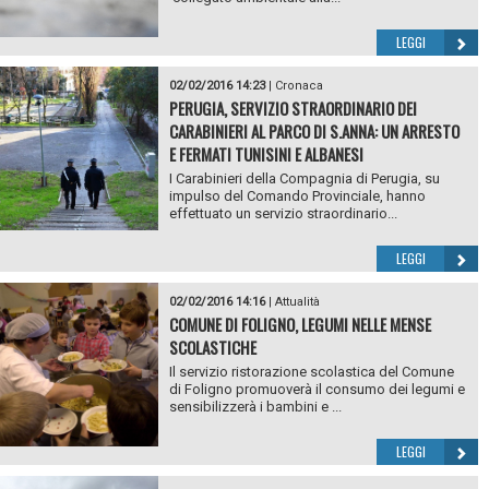
LEGGI
02/02/2016 14:23
|
Cronaca
PERUGIA, SERVIZIO STRAORDINARIO DEI
CARABINIERI AL PARCO DI S.ANNA: UN ARRESTO
E FERMATI TUNISINI E ALBANESI
I Carabinieri della Compagnia di Perugia, su
impulso del Comando Provinciale, hanno
effettuato un servizio straordinario...
LEGGI
02/02/2016 14:16
|
Attualità
COMUNE DI FOLIGNO, LEGUMI NELLE MENSE
SCOLASTICHE
Il servizio ristorazione scolastica del Comune
di Foligno promuoverà il consumo dei legumi e
sensibilizzerà i bambini e ...
LEGGI