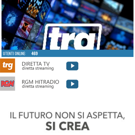
UTENTI ONLINE:
469