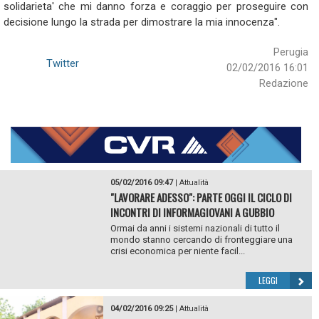
solidarieta' che mi danno forza e coraggio per proseguire con
decisione lungo la strada per dimostrare la mia innocenza".
Perugia
Twitter
02/02/2016 16:01
Redazione
05/02/2016 09:47
|
Attualità
"LAVORARE ADESSO": PARTE OGGI IL CICLO DI
INCONTRI DI INFORMAGIOVANI A GUBBIO
Ormai da anni i sistemi nazionali di tutto il
mondo stanno cercando di fronteggiare una
crisi economica per niente facil...
LEGGI
04/02/2016 09:25
|
Attualità