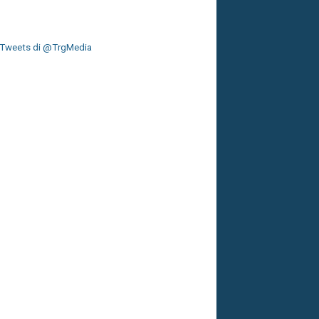
Tweets di @TrgMedia