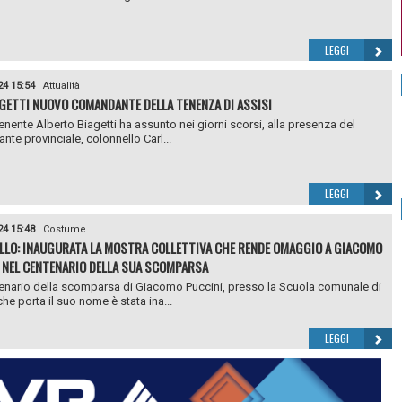
LEGGI
24 15:54
|
Attualità
AGETTI NUOVO COMANDANTE DELLA TENENZA DI ASSISI
tenente Alberto Biagetti ha assunto nei giorni scorsi, alla presenza del
te provinciale, colonnello Carl...
LEGGI
24 15:48
|
Costume
LLO: INAUGURATA LA MOSTRA COLLETTIVA CHE RENDE OMAGGIO A GIACOMO
 NEL CENTENARIO DELLA SUA SCOMPARSA
enario della scomparsa di Giacomo Puccini, presso la Scuola comunale di
he porta il suo nome è stata ina...
LEGGI