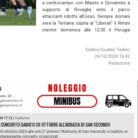
a centrocampo con Maisto e Giovannini a
supporto di Rovaglia visto il parco
attaccanti ridotto all'osso. Sempre domani
sera la Ternana ospita al "Liberati" il Rimini
mentre domenica alle 12.30 il Perugia
Gubbio/Gualdo Tadino
24/10/2024 16:42
Redazione
24 17:12
|
Costume
 CONCERTO SABATO 26 OTTOBRE ALL'ABBAZIA DI SAN SECONDO
6 ottobre 2024 alle ore 21 presso l’Abbazia di San Secondo a Gubbio si
 interessante concerto organizzat...