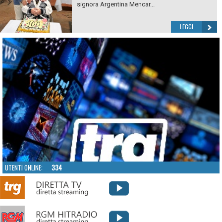
signora Argentina Mencar...
LEGGI
UTENTI ONLINE:
334