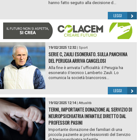
hanno fatto seguito alla decisione d...
LEGGI
19/02/2025 12:32
|
Sport
SERIE C, ZAULI ESONERATO. SULLA PANCHINA
DEL PERUGIA ARRIVA CANGELOSI
Alla fine è arrivata l`ufficialità: il Perugia ha
esonerato il tecnico Lamberto Zauli. Lo
comunica la società biancoross...
LEGGI
19/02/2025 12:14
|
Attualità
TERNI, IMPORTANTE DONAZIONE AL SERVIZIO DI
NEUROPSICHIATRIA INFANTILE DIRETTO DAL
PROFESSOR PASINI
Importante donazione dei familiari di una
piccola paziente ai professionisti del Servizio
di Neuropsichiatria Infantile ...