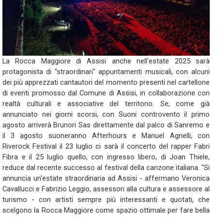
La Rocca Maggiore di Assisi anche nell'estate 2025 sarà
protagonista di "straordinari" appuntamenti musicali, con alcuni
dei più apprezzati cantautori del momento presenti nel cartellone
di eventi promosso dal Comune di Assisi, in collaborazione con
realtà culturali e associative del territorio. Se, come già
annunciato nei giorni scorsi, con Suoni controvento il primo
agosto arriverà Brunori Sas direttamente dal palco di Sanremo e
il 3 agosto suoneranno Afterhours e Manuel Agnelli, con
Riverock Festival il 23 luglio ci sarà il concerto del rapper Fabri
Fibra e il 25 luglio quello, con ingresso libero, di Joan Thiele,
reduce dal recente successo al festival della canzone italiana. "Si
annuncia un'estate straordinaria ad Assisi - affermano Veronica
Cavallucci e Fabrizio Leggio, assessori alla cultura e assessore al
turismo - con artisti sempre più interessanti e quotati, che
scelgono la Rocca Maggiore come spazio ottimale per fare bella