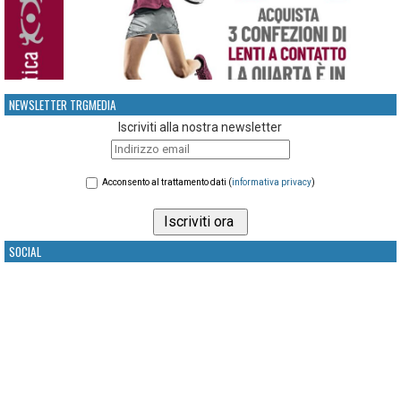
NEWSLETTER TRGMEDIA
Iscriviti alla nostra newsletter
Acconsento al trattamento dati (
informativa privacy
)
SOCIAL