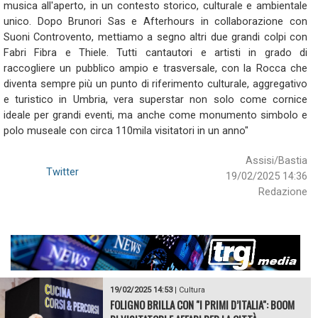
musica all'aperto, in un contesto storico, culturale e ambientale
unico. Dopo Brunori Sas e Afterhours in collaborazione con
Suoni Controvento, mettiamo a segno altri due grandi colpi con
Fabri Fibra e Thiele. Tutti cantautori e artisti in grado di
raccogliere un pubblico ampio e trasversale, con la Rocca che
diventa sempre più un punto di riferimento culturale, aggregativo
e turistico in Umbria, vera superstar non solo come cornice
ideale per grandi eventi, ma anche come monumento simbolo e
polo museale con circa 110mila visitatori in un anno"
Assisi/Bastia
Twitter
19/02/2025 14:36
Redazione
19/02/2025 14:53
|
Cultura
FOLIGNO BRILLA CON "I PRIMI D’ITALIA": BOOM