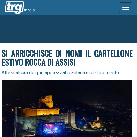
Toggl
naviga
SI ARRICCHISCE DI NOMI IL CARTELLONE
ESTIVO ROCCA DI ASSISI
Attesi alcuni dei più apprezzati cantautori del momento.