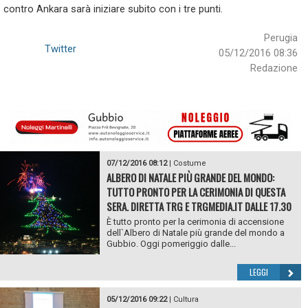
contro Ankara sarà iniziare subito con i tre punti.
Perugia
Twitter
05/12/2016 08:36
Redazione
07/12/2016 08:12
|
Costume
ALBERO DI NATALE PIÙ GRANDE DEL MONDO:
TUTTO PRONTO PER LA CERIMONIA DI QUESTA
SERA. DIRETTA TRG E TRGMEDIA.IT DALLE 17.30
È tutto pronto per la cerimonia di accensione
dell`Albero di Natale più grande del mondo a
Gubbio. Oggi pomeriggio dalle...
LEGGI
05/12/2016 09:22
|
Cultura