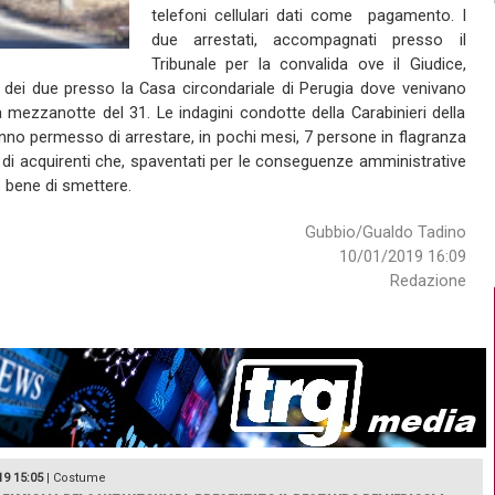
telefoni cellulari dati come pagamento. I
due arrestati, accompagnati presso il
Tribunale per la convalida ove il Giudice,
e dei due presso la Casa circondariale di Perugia dove venivano
 mezzanotte del 31. Le indagini condotte della Carabinieri della
anno permesso di arrestare, in pochi mesi, 7 persone in flagranza
o di acquirenti che, spaventati per le conseguenze amministrative
 bene di smettere.
Gubbio/Gualdo Tadino
10/01/2019 16:09
Redazione
19 15:05
|
Costume