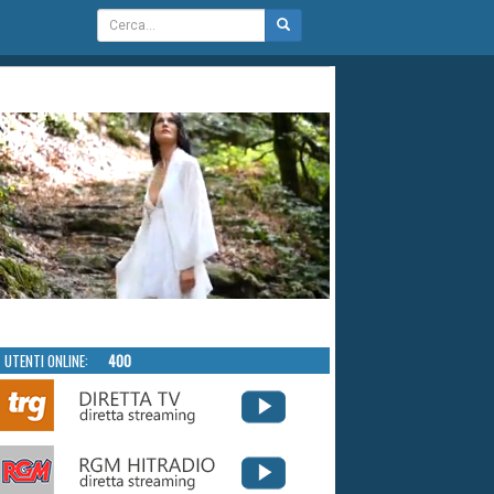
UTENTI ONLINE:
400