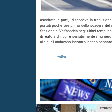
ascoltate le parti, disponeva la traduzion
portati poche ore prima dello scadere della
Stazione di Valfabbrica negli ultimi tempi h
di reato e di ridurre sensibilmente il numer
alle quali andavano incontro, hanno pensato
Twitter
12/01/20