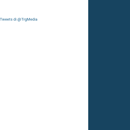
Tweets di @TrgMedia