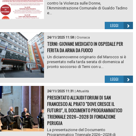
contro la Violenza sulle Donne,
l’Amministrazione Comunale di Gualdo Tadino
e...
LEGGI
24/11/2025 11:58
|
Cronaca
TERNI: GIOVANE MEDICATO IN OSPEDALE PER
FERITA DA ARMA DA FUOCO
Un diciannovenne originario del Marocco si è
presentato nella tarda serata di domenica al
pronto soccorso di Terni con u...
LEGGI
24/11/2025 11:31
|
Attualità
PRESENTATO ALL'AUDITORIUM DI SAN
FRANCESCO AL PRATO "DOVE CRESCE IL
FUTURO", IL DOCUMENTO PROGRAMMATICO
TRIENNALE 2026–2028 DI FONDAZIONE
PERUGIA
La presentazione del Documento
Programmatico Triennale 2026–2028 di