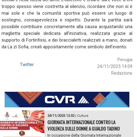
troppo spesso viene costretta al silenzio, ricordare che non si è
mai sole e che la comunità sportiva può essere un luogo di
sostegno, consapevolezza e rispetto. Durante la partita sarà
possibile contribuire concretamente alla causa acquistando una
maglietta speciale dedicata all’iniziativa, realizzata grazie al
supporto di Fortinfissi, e dei braccialetti realizzati a mano, donati
da La zì Sofia, creati appositamente come simbolo dell’evento.
Perugia
Twitter
24/11/2025 14:09
Redazione
24/11/2025 12:02
|
Cultura
GIORNATA INTERNAZIONALE CONTRO LA
VIOLENZA SULLE DONNE A GUALDO TADINO
In occasione della Giornata Internazionale