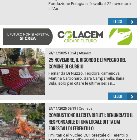
Fondazione Perugia si è svolta il 22 novembre
all’Au...
LEGGI
24/11/2025 10:24
|
Attualità
25 NOVEMBRE, IL RICORDO E L’IMPEGNO DEL
COMUNE DI GUBBIO
Fernanda Di Nuzzo, Teodora Kamenova,
Martina Carbonaro, Sara Campanella, Ilaria
Sula, solo per citare le ultime sei: i n...
LEGGI
24/11/2025 09:19
|
Cronaca
COMBUSTIONE ILLECITA RIFIUTI: DENUNCIATO IL
RESPONSABILE DI UNA LOCALE DITTA DAI
FORESTALI DI FERENTILLO
I militari del Nucleo CC Forestale di Ferentillo