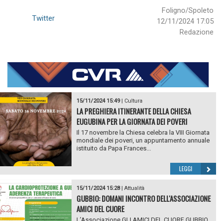
Foligno/Spoleto
Twitter
12/11/2024 17:05
Redazione
15/11/2024 15:49
|
Cultura
LA PREGHIERA ITINERANTE DELLA CHIESA
EUGUBINA PER LA GIORNATA DEI POVERI
Il 17 novembre la Chiesa celebra la VIII Giornata
mondiale dei poveri, un appuntamento annuale
istituito da Papa Frances...
LEGGI
15/11/2024 15:28
|
Attualità
GUBBIO: DOMANI INCONTRO DELL'ASSOCIAZIONE
AMICI DEL CUORE
L’Associazione GLI AMICI DEL CUORE GUBBIO,