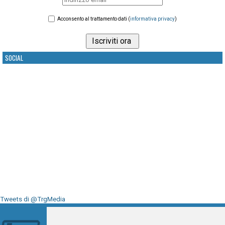
Acconsento al trattamento dati (
informativa privacy
)
SOCIAL
Tweets di @TrgMedia
Seguici su