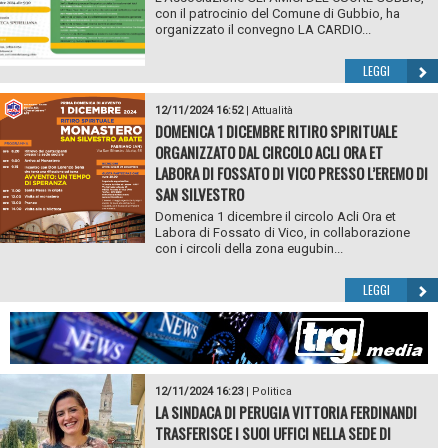
con il patrocinio del Comune di Gubbio, ha
organizzato il convegno LA CARDIO...
LEGGI
12/11/2024 16:52
|
Attualità
DOMENICA 1 DICEMBRE RITIRO SPIRITUALE
ORGANIZZATO DAL CIRCOLO ACLI ORA ET
LABORA DI FOSSATO DI VICO PRESSO L’EREMO DI
SAN SILVESTRO
Domenica 1 dicembre il circolo Acli Ora et
Labora di Fossato di Vico, in collaborazione
con i circoli della zona eugubin...
LEGGI
12/11/2024 16:23
|
Politica
LA SINDACA DI PERUGIA VITTORIA FERDINANDI
TRASFERISCE I SUOI UFFICI NELLA SEDE DI