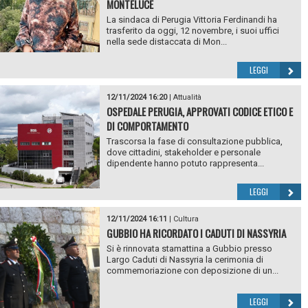
MONTELUCE
La sindaca di Perugia Vittoria Ferdinandi ha
trasferito da oggi, 12 novembre, i suoi uffici
nella sede distaccata di Mon...
LEGGI
12/11/2024 16:20
|
Attualità
OSPEDALE PERUGIA, APPROVATI CODICE ETICO E
DI COMPORTAMENTO
Trascorsa la fase di consultazione pubblica,
dove cittadini, stakeholder e personale
dipendente hanno potuto rappresenta...
LEGGI
12/11/2024 16:11
|
Cultura
GUBBIO HA RICORDATO I CADUTI DI NASSYRIA
Si è rinnovata stamattina a Gubbio presso
Largo Caduti di Nassyria la cerimonia di
commemoriazione con deposizione di un...
LEGGI