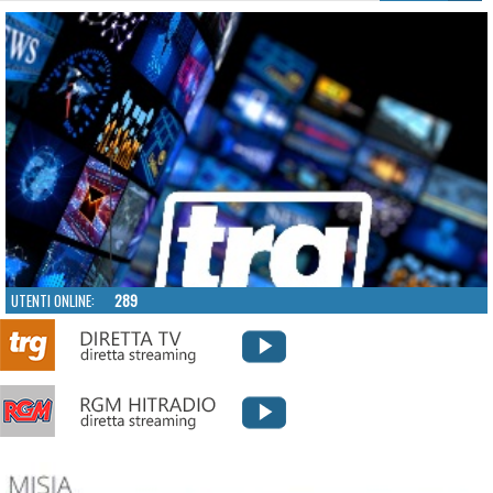
UTENTI ONLINE:
289