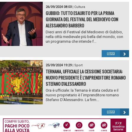
26/09/2024 08:03
|
Cultura
GUBBIO: TUTTO ESAURITO PER LA PRIMA
GIORNATA DEL FESTIVAL DEL MEDIOEVO CON
ALESSANDRO BARBERO
Dieci anni di Festival del Medioevo di Gubbio,
nella città medievale più bella del mondo, con
un programma che intende f...
LEGGI
25/09/2024 19:29
|
Sport
TERNANA, UFFICIALE LA CESSIONE SOCIETARIA:
NUOVO PRESIDENTE È L'IMPRENDITORE ROMANO
STEFANO D'ALESSANDRO
Ora è ufficiale: la Ternana è stata ceduta e il
nuovo proprietario è l`imprenditore romano
Stefano D’Alessandro. La firm...
LEGGI