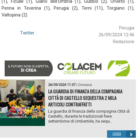
(1), Ficulle (1), Giano dell'Umbria (1), Gubbio (2), Orvieto (1),
Penna in Teverina (1), Perugia (2), Terni (11), Torgiano (1),
Valtopina (2).
Perugia
Twitter
26/09/2024 12:46
Redazione
26/09/2024 11:07
|
Cronaca
LA GUARDIA DI FINANZA DELLA COMPAGNIA
CITTÀ DI CASTELLO SEQUESTRA 2 MILA
ARTICOLI CONTRAFFATTI
La guardia di finanza della compagnia Città di
Castello, durante le tradizionali fiere
settembrine di Umbertide, ha sequ...
LEGGI