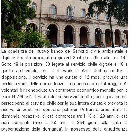
La scadenza del nuovo bando del Servizio civile ambientale e
digitale è stata prorogata a giovedì 3 ottobre (fino alle ore 14).
Sono 48 le posizioni, 30 legate al servizio civile digitale e 18 a
quello ambientale, che il network di Anci Umbria mette a
disposizione. Il servizio ha una durata di 12 mesi, prevede una
certificazione delle competenze e un percorso di tutoraggio. Ai
volontari è riconosciuto un contributo economico mensile pari a
euro 507,30 e l’attestato di fine servizio. Inoltre, per i giovani che
partecipano al servizio civile per la sua intera durata è prevista la
riserva di posti nei concorsi pubblici. Potranno presentare la
domanda ragazzi/e, di età compresa tra i 18 e i 29 anni di età
non compiuti (fino a 28 anni e 364 giorni alla data di
presentazione della domanda), in possesso della cittadinanza